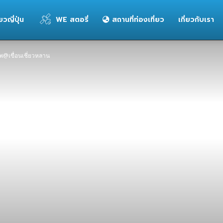
่ยวญี่ปุ่น
WE สตอรี่
สถานที่ท่องเที่ยว
เกี่ยวกับเรา
พ@เขื่อนเชี่ยวหลาน