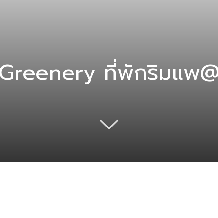
reenery ที่พักริมแพ@เข