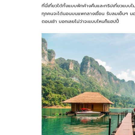
ที่นี่เที่ยวได้ทั้งแบบพักค้างคืนและทริปเที่ยวแบ
ทุกคนจะได้นอนบนแพกลางเขื่อน รับลมเย็นๆ น
สามารถ
ตอนเช้า บอกเลยไม่ว่าจะแบบไหนก็แฮปปี้
เที่ยว
ด้วย
ตัว
เอง