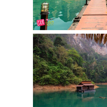
ทั้ง
ใน
ประเทศไทย
และ
ต่าง
ประเทศ