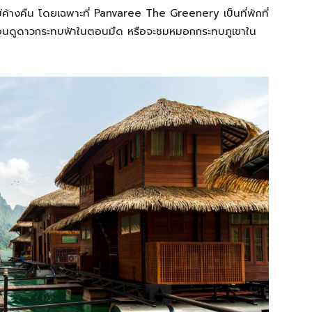
บไม่ค้างคืน โดยเฉพาะที่ Panvaree The Greenery เป็นที่พักที่
อนดูดาวกระทบฟ้าในตอนมืด หรือจะชมหมอกกระทบภูเขาใน