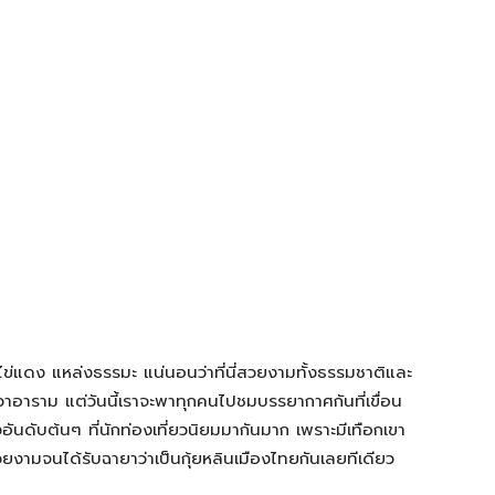
ข่แดง แหล่งธรรมะ แน่นอนว่าที่นี่สวยงามทั้งธรรมชาติและ
วาอาราม แต่วันนี้เราจะพาทุกคนไปชมบรรยากาศกันที่เขื่อน
ดังอันดับต้นๆ ที่นักท่องเที่ยวนิยมมากันมาก เพราะมีเทือกเขา
ยงามจนได้รับฉายาว่าเป็นกุ้ยหลินเมืองไทยกันเลยทีเดียว