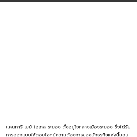
แคนทารี เบย์ โฮเทล ระยอง ตั้งอยู่ใจกลางเมืองระยอง ซึ่งได้รับ
การออกแบบให้ตอบโจทย์ความต้องการของนักธุรกิจแห่งนี้มอบ