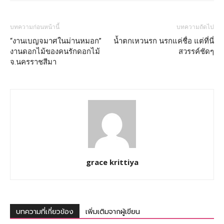
บทความก่อนหน้านี้
บทความถัดไป
“งานเบญจมาศในม่านหมอก”
น้ำตกเหวนรก นรกแค่ชื่อ แต่ที่นี่
งานดอกไม้ของคนรักดอกไม้
สวรรค์ชัดๆ
จ.นครราชสีมา
grace krittiya
บทความที่เกี่ยวข้อง
เพิ่มเติมจากผู้เขียน