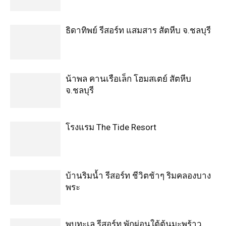
ธิดาทิพย์ รีสอร์ท แสมสาร สัตหีบ จ.ชลบุรี
น้าพล คานเรือเล็ก โฮมสเตย์ สัตหีบ
จ.ชลบุรี
โรงแรม The Tide Resort
บ้านริมน้ำ รีสอร์ท ชีวิตช้าๆ ริมคลองบาง
พระ
พบทะเล รีสอร์ท พักผ่อนใต้ต้นมะพร้าว