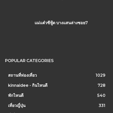
แม่แต๋วซีฟู้ด บางแสนล่างซอย7
POPULAR CATEGORIES
สถานที่ท่องเที่ยว
1029
kinnaidee - กินไหนดี
728
พักไหนดี
540
เที่ยวญี่ปุ่น
331