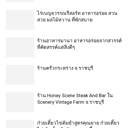
ไร่เบญจวรรณรีสอร์ท อาหารอร่อย สวน
สวย ผลไม้หวาน ที่พักสบาย
ร้านอาหารมานา อาหารอร่อยจากสวรรค์
ที่คัดสรรค์แต่สิ่งดีๆ
ร้านครัวกระหร่าง จ.ราชบุรี
ร้าน Honey Scene Steak And Bar ใน
Scenery Vintage Farm จ.ราชบุรี
ก๋วยเตี๋ยวไข่ต้มยำสูตรคุณยาย ก๋วยเตี๋ยว