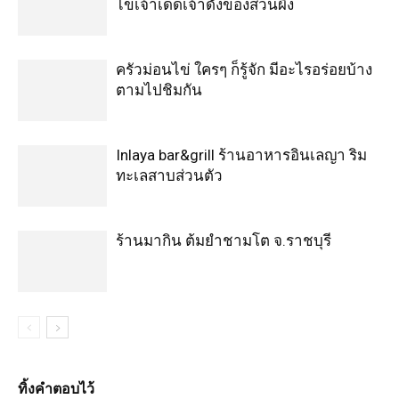
ไข่เจ้าเด็ดเจ้าดังของสวนผึ้ง
ครัวม่อนไข่ ใครๆ ก็รู้จัก มีอะไรอร่อยบ้าง
ตามไปชิมกัน
Inlaya bar&grill ร้านอาหารอินเลญา ริม
ทะเลสาบส่วนตัว
ร้านมากิน ต้มยำชามโต จ.ราชบุรี
ทิ้งคำตอบไว้