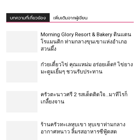
บทความที่เกี่ยวข้อง
เพิ่มเติมจากผู้เขียน
Morning Glory Resort & Bakery ดินแดน
โรแมนติก ท่ามกลางขุนเขาแห่งอำเภอ
สวนผึ้ง
ก๋วยเตี๋ยวไข่ คุณแหม่ม อร่อยเด็ด!! ไข่ยาง
มะตูมเยิ้มๆ ชวนรับประทาน
ครัวตะนาวศรี 2 รสเด็ดติดใจ…มาทีไรก็
เกลี้ยงจาน
ร้านครัวทะเลหุบเขา หุบเขาท่ามกลาง
อากาศหนาว ลิ้มรสอาหารซีฟู้ดสด