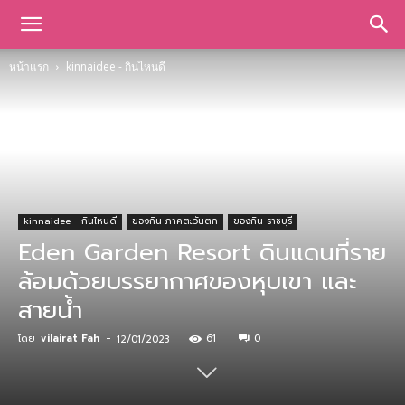
หน้าแรก
kinnaidee - กินไหนดี
kinnaidee - กินไหนดี
ของกิน ภาคตะวันตก
ของกิน ราชบุรี
Eden Garden Resort ดินแดนที่ราย
ล้อมด้วยบรรยากาศของหุบเขา และ
สายน้ำ
โดย
vilairat Fah
-
61
0
12/01/2023