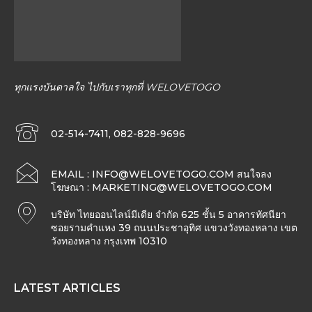
ทุกแรงบันดาลใจ ไปกับเราทุกที่ WELOVETOGO
02-514-7411, 082-828-9696
EMAIL :
INFO@WELOVETOGO.COM
สนใจลง
โฆษณา :
MARKETING@WELOVETOGO.COM
บริษัท ไทยออนไลน์มีเดีย จำกัด 625 ชั้น 5 อาคารทัศนียา
ซอยรามคำแหง 39 ถนนประชาอุทิศ แขวงวังทองหลาง เขต
วังทองหลาง กรุงเทพ 10310
LATEST ARTICLES