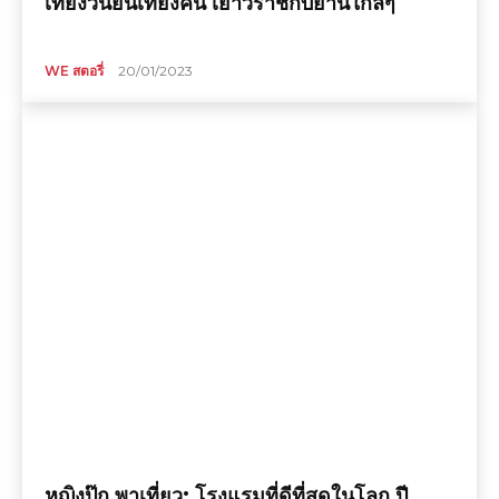
เที่ยงวันยันเที่ยงคืน เยาวราชกับย่านใกล้ๆ
WE สตอรี่
20/01/2023
หญิงปุ๊ก พาเที่ยว: โรงแรมที่ดีที่สุดในโลก ปี