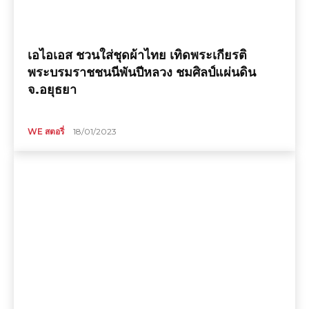
เอไอเอส ชวนใส่ชุดผ้าไทย เทิดพระเกียรติ
พระบรมราชชนนีพันปีหลวง ชมศิลป์แผ่นดิน
จ.อยุธยา
WE สตอรี่
18/01/2023