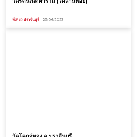
วัดรัตนเนตตาราม (วัดล้านหอย)
ที่เที่ยว ปราจีนบุรี
23/06/2023
วัดโคกอู่ทอง จ.ปราจีนบุรี