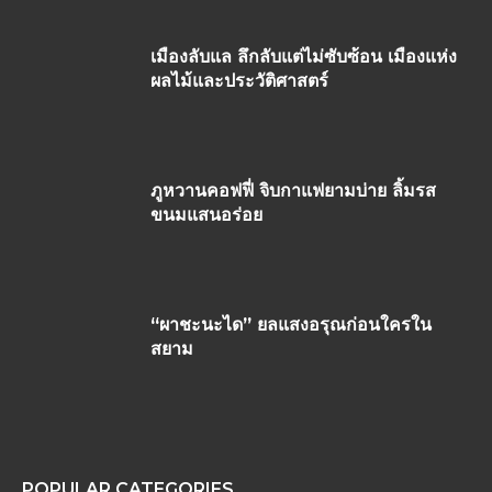
เมืองลับแล ลึกลับแต่ไม่ซับซ้อน เมืองแห่ง
ผลไม้และประวัติศาสตร์
ภูหวานคอฟฟี่ จิบกาแฟยามบ่าย ลิ้มรส
ขนมแสนอร่อย
“ผาชะนะได” ยลแสงอรุณก่อนใครใน
สยาม
POPULAR CATEGORIES