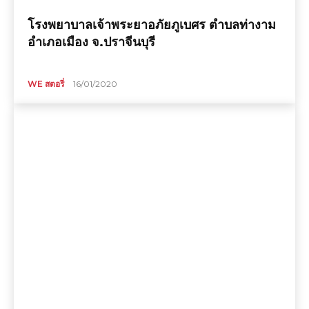
โรงพยาบาลเจ้าพระยาอภัยภูเบศร ตำบลท่างาม
อำเภอเมือง จ.ปราจีนบุรี
WE สตอรี่
16/01/2020