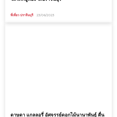
ที่เที่ยว ปราจีนบุรี
23/06/2023
ดาษดา แกลลอรี่ อัศจรรย์ดอกไม้นานาพันธุ์ ตื่น