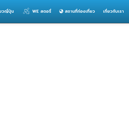
่ยวญี่ปุ่น
WE สตอรี่
สถานที่ท่องเที่ยว
เกี่ยวกับเรา