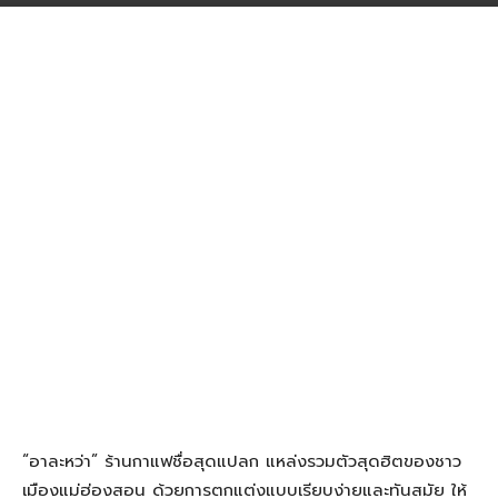
“อาละหว่า” ร้านกาแฟชื่อสุดแปลก แหล่งรวมตัวสุดฮิตของชาว
เมืองแม่ฮ่องสอน ด้วยการตกแต่งแบบเรียบง่ายและทันสมัย ให้