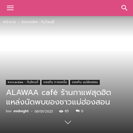
หน้าแรก
kinnaidee - กินไหนดี
kinnaidee - กินไหนดี
ของกิน ภาคเหนือ
ของกิน แม่ฮ่องสอน
ALAWAA café ร้านกาแฟสุดฮิต
แหล่งนัดพบของชาวแม่ฮ่องสอน
โดย
midnight
-
85
0
06/01/2023