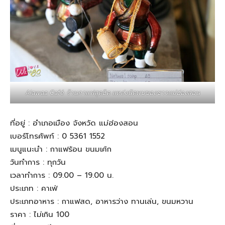
Alawaa Café ร้านกาแฟสุดฮิต แหล่งนัดพบของชาวแม่ฮ่องสอน
ที่อยู่ : อำเภอเมือง จังหวัด แม่ฮ่องสอน
เบอร์โทรศัพท์ : 0 5361 1552
เมนูแนะนำ : กาแฟร้อน ขนมเค้ก
วันทำการ : ทุกวัน
เวลาทำการ : 09.00 – 19.00 น.
ประเภท : คาเฟ่
ประเภทอาหาร : กาแฟสด, อาหารว่าง ทานเล่น, ขนมหวาน
ราคา : ไม่เกิน 100