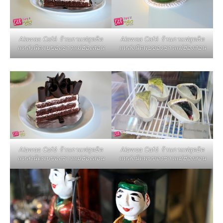
Alawaa Café ร้านกาแฟสุดฮิต
Alawaa Café ร้านกาแฟสุดฮิต
แหล่งนัดพบของชาวแม่ฮ่องสอน
แหล่งนัดพบของชาวแม่ฮ่องสอน
Alawaa Café ร้านกาแฟสุดฮิต
Alawaa Café ร้านกาแฟสุดฮิต
แหล่งนัดพบของชาวแม่ฮ่องสอน
แหล่งนัดพบของชาวแม่ฮ่องสอน