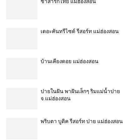
ชาสารักไทย แม่ฮ่องสอน
เดอะคันทรีไซด์ รีสอร์ท แม่ฮ่องสอน
บ้านเคียงดอย แม่ฮ่องสอน
ปายในฝัน พาฝันเล็กๆ ริมแม่น้ำปาย
จ.แม่ฮ่องสอน
พริบตา บูติค รีสอร์ท ปาย แม่ฮ่องสอน