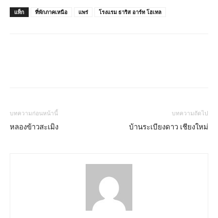
แท็ก
ที่พักภาคเหนือ
แพร่
โรงแรม ธาริส อาร์ท โฮเทล
บทความก่อนหน้านี้
บทความถัดไป
หลองข้าวสะเมิง
บ้านระเบียงดาว เชียงใหม่