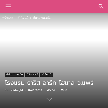
หน้าแรก
พักไหนดี
ที่พัก ภาคเหนือ
ที่พัก ภาคเหนือ
ที่พัก แพร่
พักไหนดี
โรงแรม ธาริส อาร์ท โฮเทล จ.แพร่
โดย
midnight
-
67
0
11/02/2023