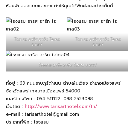
ห้องพักออกแบบและตกแต่งให้คุณได้พักผ่อนอย่างเต็มที่
โรงแรม ธาริส อาร์ท โฮเทล
โรงแรม ธาริส อาร์ท โฮเทล
จ.แพร่
จ.แพร่
โรงแรม ธาริส อาร์ท โฮเทล จ.แพร่
ที่อยู่ : 69 ถนนราษฎร์ดำเนิน ตำบลในเวียง อำเภอเมืองแพร่
จังหวัดแพร่ เทศบาลเมืองแพร่ 54000
เบอร์โทรศัพท์ : 054-511122, 088-2523098
เว็บไซต์ :
http://www.tarisarthotel.com/th/
e-mail :
tarisarthotel@gmail.com
ประเภทที่พัก : โรงแรม