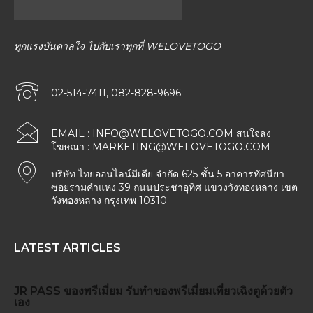
ทุกแรงบันดาลใจ ไปกับเราทุกที่ WELOVETOGO
02-514-7411, 082-828-9696
EMAIL :
INFO@WELOVETOGO.COM
สนใจลง
โฆษณา :
MARKETING@WELOVETOGO.COM
บริษัท ไทยออนไลน์มีเดีย จำกัด 625 ชั้น 5 อาคารทัศนียา
ซอยรามคำแหง 39 ถนนประชาอุทิศ แขวงวังทองหลาง เขต
วังทองหลาง กรุงเทพ 10310
LATEST ARTICLES
JR PASS
ของพรีเมี่ยม
รับทำของพรีเมี่ยม
เที่ยวเฉิงตูด้วยตัว
เอง