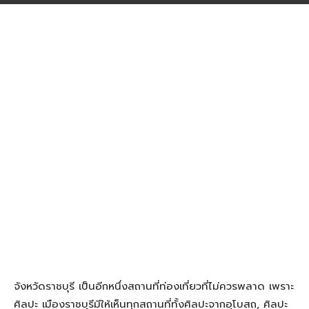
จังหวัดราชบุรี เป็นอีกหนึ่งสถานที่ท่องเที่ยวที่ไม่ควรพลาด เพราะ
ศิลปะ เมืองราชบุรีมีให้เห็นทุกสถานที่ทั้งศิลปะจากอุโบสถ, ศิลปะ