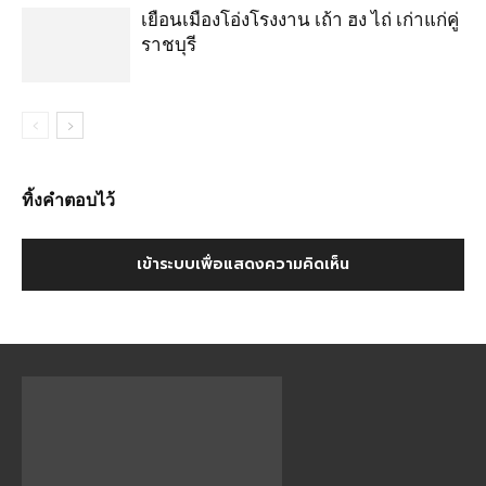
เยือนเมืองโอ่งโรงงาน เถ้า ฮง ไถ่ เก่าแก่คู่
ราชบุรี
ทิ้งคำตอบไว้
เข้าระบบเพื่อแสดงความคิดเห็น