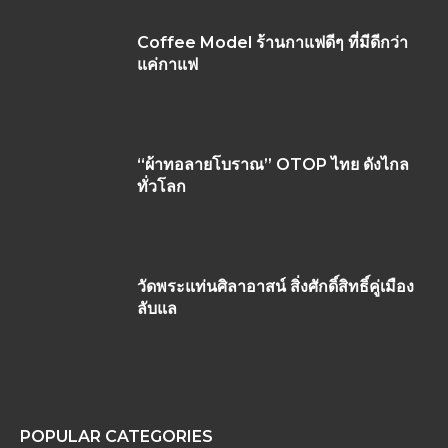
Coffee Model ร้านกาแฟดีๆ ที่มีดีกว่า
แค่กาแฟ
“ผ้าทอลายโบราณ” OTOP ไทย ดังไกล
ทั่วโลก
วัดพระแท่นศิลาอาสน์ สิ่งศักดิ์สิทธิ์คู่เมือง
ลับแล
POPULAR CATEGORIES