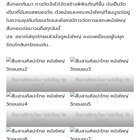
สืบทอดกันมา ทางวัดจึงได้จัดสร้างพิพิธภัณฑ์ขึ้น นับเป็นวัด
เดียวที่มีมหรสพของวัด ตัวหนังและคณะหนังใหญ่ที่สมบูรณ์อยู่
ในความอุปถัมภ์ของวัดและยังคงมีการจัดการแสดงหนังใหญ่
สืบทอดต่อมาจนถึงทุกวันนี้
ปล. อยากใส่ชุดไทยแล้วนั่งดูหนังใหญ่ คงจะเหมือนอยู่ในยุค
รัตนโกสินทร์ตอนต้น…
สืบสานศิลปะไทย "หนังใหญ่ วัด
สืบสานศิลปะไทย "หนังใหญ่ วัด
ขนอน"
ขนอน"
สืบสานศิลปะไทย "หนังใหญ่ วัด
สืบสานศิลปะไทย "หนังใหญ่ วัด
ขนอน"
ขนอน"