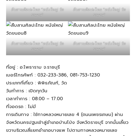
สืบสานศิลปะไทย "หนังใหญ่ วัด
สืบสานศิลปะไทย "หนังใหญ่ วัด
ขนอน"
ขนอน"
สืบสานศิลปะไทย "หนังใหญ่ วัด
สืบสานศิลปะไทย "หนังใหญ่ วัด
ขนอน"
ขนอน"
ที่อยู่ : อ.โพธาราม จ.ราชบุรี
เบอร์โทรศัพท์ : 032-233-386, 081-753-1230
ประเภทที่เที่ยว : พิพิธภัณฑ์, วัด
วันทำการ : เปิดทุกวัน
เวลาทำการ : 08.00 – 17.00
ที่จอดรถ : ไม่มี
การเดินทาง : ใช้ทางหลวงหมายเลข 4 (ถนนเพชรเกษม) ผ่าน
จังหวัดนครปฐมเข้าสู่อำเภอบ้านโป่ง จังหวัดราชบุรี จากนั้นเลี้ยว
ขวาบริเวณสี่แยกอำเภอบางแพ ไปตามทางหลวงหมายเลข