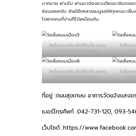
มากมาย ผ่านไป ผ่านมาต้องแวะเวียนมาชิมตลอด แ
ช้อนเลยครับ ยังมีอีกหลายเมนูรอให้ทุกคนมาลิ้มล
สามารถ
ไปฝากคนที่บ้านก็ได้เหมือนกัน
เที่ยว
วิลลี่แหนมเนือง กินให้สะใจ แหนม
วิลลี่แหน
เนืองเจ้าดังแห่งเมืองสกลฯ
เนือง
ด้วย
วิลลี่แหนมเนือง กินให้สะใจ แหนม
วิลลี่แหน
เนืองเจ้าดังแห่งเมืองสกลฯ
เนือง
ตัว
ที่อยู่ :ถนนสุขเกษม อาคารวัดแจ้งแสง
เบอร์โทรศัพท์ :042-731-120, 093-5
เอง
เว็บไซต์ :
https://www.facebook.com/