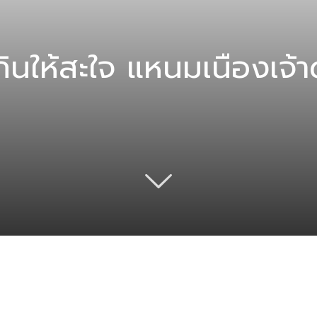
กินให้สะใจ แหนมเนืองเจ้า