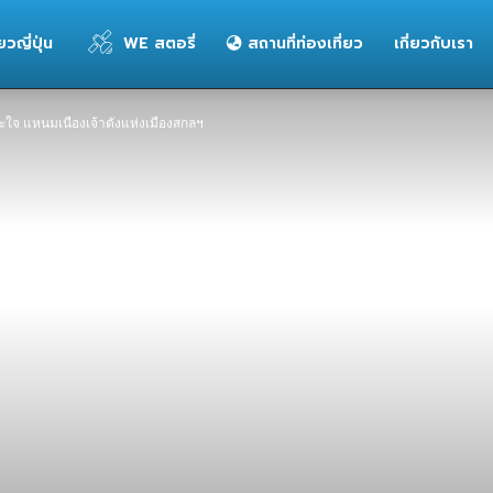
่ยวญี่ปุ่น
WE สตอรี่
สถานที่ท่องเที่ยว
เกี่ยวกับเรา
้สะใจ แหนมเนืองเจ้าดังแห่งเมืองสกลฯ