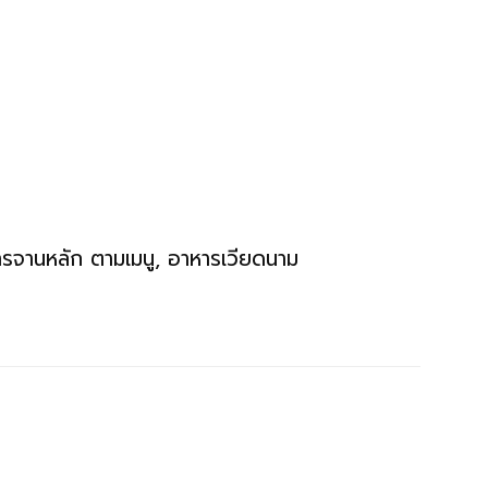
ารจานหลัก ตามเมนู, อาหารเวียดนาม