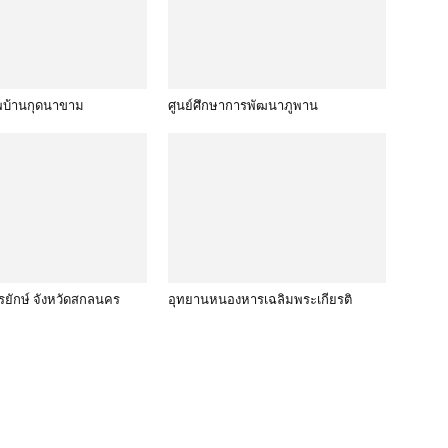
ีพบ้านกุดนาขาม
ศูนย์ศึกษาการพัฒนาภูพาน
รยักษ์ จังหวัดสกลนคร
อุทยานหนองหารเฉลิมพระเกียรติ