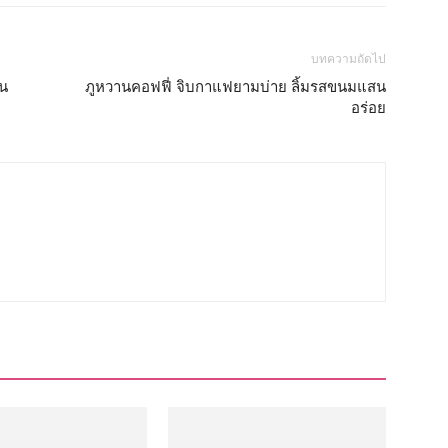
บทความถัดไป
ิน
ภูหวานคอฟฟี่ จิบกาแฟยามบ่าย ลิ้มรสขนมแสน
อร่อย