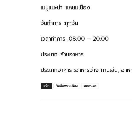
ทั้ง
เมนูแนะนำ :แหนมเนือง
วันทำการ :ทุกวัน
ใน
เวลาทำการ :08:00 – 20:00
ประเทศไทย
ประเภท :ร้านอาหาร
ประเภทอาหาร :อาหารว่าง ทานเล่น, อาห
และ
แท็ก
วิลลี่แหนมเนือง
สกลนคร
ต่าง
ประเทศ