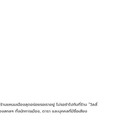
้านแหนมเนืองสุดอร่อยรอเราอยู่ ไม่รอช้าไปกันที่ร้าน “วิลลี่
องสกลฯ ทั้งนักการเมือง, ดารา และบุคคลที่มีชื่อเสียง