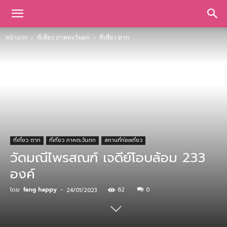
หน้าแรก
ที่เที่ยว ภาคตะวันตก
ที่เที่ยว ตาก
ที่เที่ยว ตาก
ที่เที่ยว ภาคตะวันตก
สถานที่ท่องเที่ยว
วัดมณีไพรสณฑ์ เจดีย์โอบล้อม 233
องค์
โดย
fang happy
-
62
0
24/01/2023