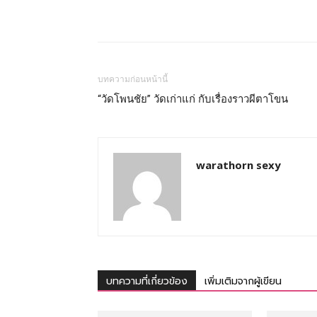
บทความก่อนหน้านี้
“วัดโพนชัย” วัดเก่าแก่ กับเรื่องราวผีตาโขน
warathorn sexy
บทความที่เกี่ยวข้อง
เพิ่มเติมจากผู้เขียน