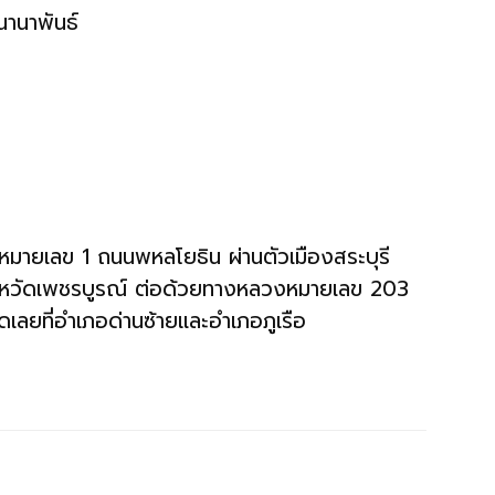
นานาพันธ์
มายเลข 1 ถนนพหลโยธิน ผ่านตัวเมืองสระบุรี
ังหวัดเพชรบูรณ์ ต่อด้วยทางหลวงหมายเลข 203
ัดเลยที่อำเภอด่านซ้ายและอำเภอภูเรือ