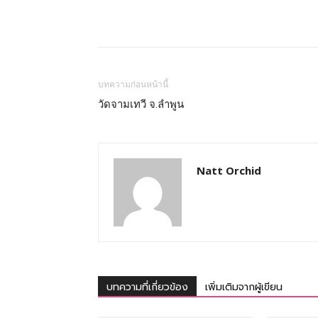
ทั้ง
ใน
บทความก่อนหน้านี้
วัดจามเทวี จ.ลำพูน
ประเทศไทย
Natt Orchid
และ
ต่าง
บทความที่เกี่ยวข้อง
เพิ่มเติมจากผู้เขียน
ประเทศ