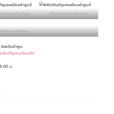
ัณฑ์ชุมชนเมืองลําพูน
พิพิธภัณฑ์ชุมชนเมืองลําพูน
ัณฑ์ชุมชนเมืองลําพูน
ง จังหวัดลำพูน
ธภัณฑ์ชุมชนเมืองลำ/
16.00 น.