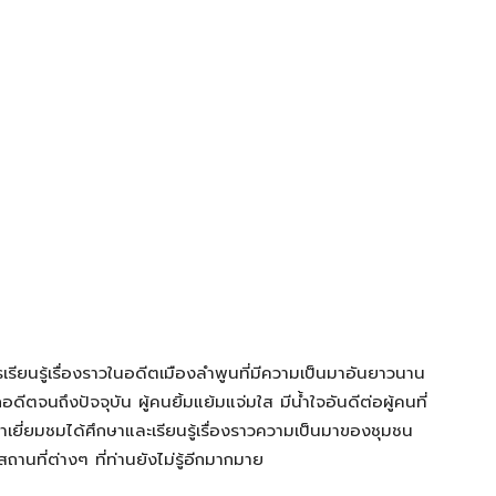
รียนรู้เรื่องราวในอดีตเมืองลำพูนที่มีความเป็นมาอันยาวนาน
ดีตจนถึงปัจจุบัน ผู้คนยิ้มแย้มแจ่มใส มีน้ำใจอันดีต่อผู้คนที่
จเข้าเยี่ยมชมได้ศึกษาและเรียนรู้เรื่องราวความเป็นมาของชุมชน
นที่ต่างๆ ที่ท่านยังไม่รู้อีกมากมาย