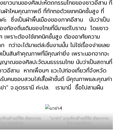
่างยาวนานของศิลปะหัตถกรรมไทยของชาวอีสาน ที่
้าไหมคุณภาพดี ที่ทักทอด้วยเทคนิคชั้นสูง ที่
ค่ะ ซึ่งเป็นผ้าพื้นเมืองของภาคอีสาน นับว่าเป็น
ารของท้องถิ่นเดิมของไทยที่มีมาแต่โบราณ โดยชาว
ๆ เพราะต้องใช้เทคนิคชั้นสูง ต้องอาศัยความ
่าจะได้มาแต่ล่ะชิ้นงานนั้น ไม่ใช่เรื่องง่ายเลย
เป็นสินค้าคุณภาพที่มีคุณค่ายิ่ง เพราะนอกจากจะ
ตวิญญาณของศิลปะวัฒนธรรรมไทย นับว่าเป็นสถานที่
าวอีสาน หากเพื่อนๆ แวะไปท่องเที่ยวที่จังหวัด
สำหรับคนชอบสวมใส่เสื้อผ้าชั้นดี มีคุณภาพและคุณค่า
ข่า” จ.อุดรธานี ค่ะปล. เรามานี่ ซื้อไปสามผืน
ะช้อปผ้าหมี่ขิด หัตถกรรม
“นาข่า” แวะช้อปผ้าหมี่ขิด หัตถกรรม
ไทย แดนอีสาน
ไทย แดนอีสาน