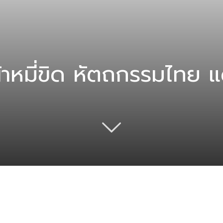
ผ้าหมี่ขิด หัตถกรรมไทย 