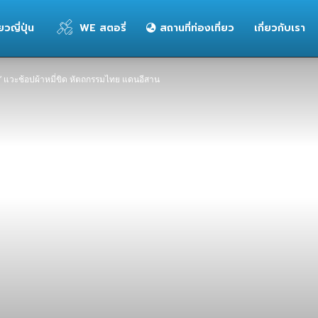
่ยวญี่ปุ่น
WE สตอรี่
สถานที่ท่องเที่ยว
เกี่ยวกับเรา
” แวะช้อปผ้าหมี่ขิด หัตถกรรมไทย แดนอีสาน