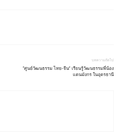
บทความถัดไป
“ศูนย์วัฒนธรรม ไทย-จีน” เรียนรู้วัฒนธรรมพี่น้อง
แดนมังกร ในอุดรธานี