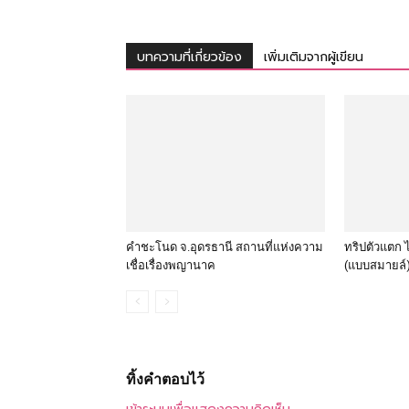
บทความที่เกี่ยวข้อง
เพิ่มเติมจากผู้เขียน
คําชะโนด จ.อุดรธานี สถานที่แห่งความ
ทริปตัวแตก ไ
เชื่อเรื่องพญานาค
(แบบสมายล์
ทิ้งคำตอบไว้