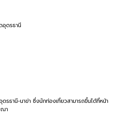
ดอุดรธานี
านี-นาข่า ซึ่งนักท่องเที่ยวสามารถขึ้นได้ที่หน้า
ษิณา