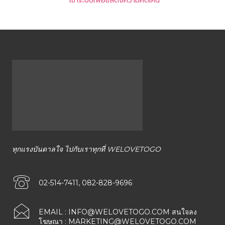
เข้าระบบเพื่อแสดงความคิดเห็น
ทุกแรงบันดาลใจ ไปกับเราทุกที่ WELOVETOGO
02-514-7411, 082-828-9696
EMAIL :
INFO@WELOVETOGO.COM
สนใจลง
โฆษณา :
MARKETING@WELOVETOGO.COM