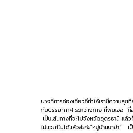
โรงแรม
แหล่ง
ท่อง
เที่ยว
บางทีการท่องเที่ยวที่ทำให้เรามีความสุขที่ส
ที่
กับบรรยากาศ ระหว่างทาง ที่พบเจอ ที่อว
เป็นเส้นทางที่จะไปจังหวัดอุดรธานี แล้ว
คุณ
ไม่แวะก้ไม่ได้แล้วล่ะค่ะ“หมู่บ้านนาข่า” 