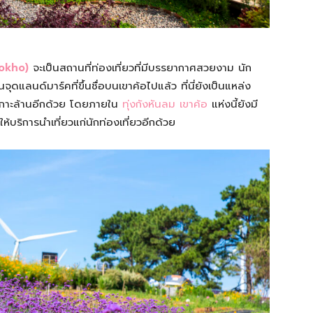
aokho)
จะเป็นสถานที่ท่องเที่ยวที่มีบรรยากาศสวยงาม นัก
จุดแลนด์มาร์คที่ขึ้นชื่อบนเขาค้อไปแล้ว ที่นี่ยังเป็นแหล่ง
เกาะล้านอีกด้วย โดยภายใน
ทุ่งกังหันลม เขาค้อ
แห่งนี้ยังมี
ห้บริการนำเที่ยวแก่นักท่องเที่ยวอีกด้วย