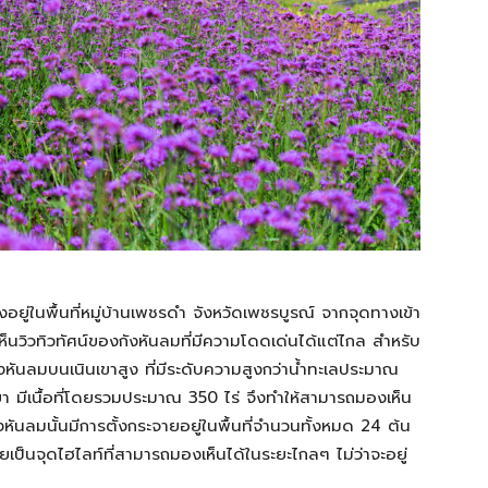
้งอยู่ในพื้นที่หมู่บ้านเพชรดำ จังหวัดเพชรบูรณ์ จากจุดทางเข้า
็นวิวทิวทัศน์ของกังหันลมที่มีความโดดเด่นได้แต่ไกล สำหรับ
งกังหันลมบนเนินเขาสูง ที่มีระดับความสูงกว่าน้ำทะเลประมาณ
า มีเนื้อที่โดยรวมประมาณ 350 ไร่ จึงทำให้สามารถมองเห็น
ังหันลมนั้นมีการตั้งกระจายอยู่ในพื้นที่จำนวนทั้งหมด 24 ต้น
ป็นจุดไฮไลท์ที่สามารถมองเห็นได้ในระยะไกลๆ ไม่ว่าจะอยู่