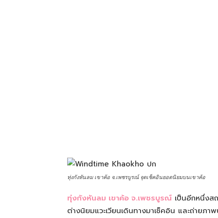
โรงแรม
แหล่ง
ท่อง
เที่ยว
ที่
ทุ่งกังหันลม เขาค้อ จ.เพชรบูรณ์ จุดเช็คอินยอดนิยมบนเขาค้อ
ทุ่งกังหันลม เขาค้อ จ.เพชรบูรณ์
เป็นอีกหนึ่งสถ
คุณ
ต่างนิยมแวะเวียนเดินทางมาเช็คอิน และถ่ายภ