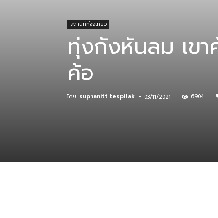
สถานที่ท่องเที่ยว
ที่
ทุ่งกังหันลม เข
ค้อ
กิน
โดย
suphanitt tespitak
-
6904
03/11/2021
ร้าน
อาหาร
ที่พัก
แบ่งปัน