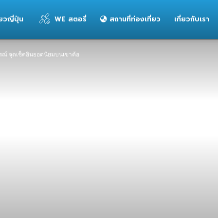
่ยวญี่ปุ่น
WE สตอรี่
สถานที่ท่องเที่ยว
เกี่ยวกับเรา
บูรณ์ จุดเช็คอินยอดนิยมบนเขาค้อ