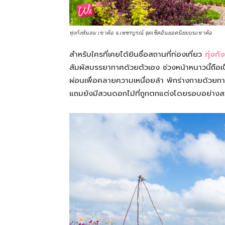
ทุ่งกังหันลม เขาค้อ จ.เพชรบูรณ์ จุดเช็คอินยอดนิยมบนเขาค้อ
สำหรับใครที่เคยได้ยินชื่อสถานที่ท่องเที่ยว
ทุ่งก
สัมผัสบรรยากาศด้วยตัวเอง ช่วงหน้าหนาวนี้ถือเป
ผ่อนเพื่อคลายความเหนื่อยล้า พักร่างกายด้วย
แถมยังมีสวนดอกไม้ที่ถูกตกแต่งโดยรอบอย่าง