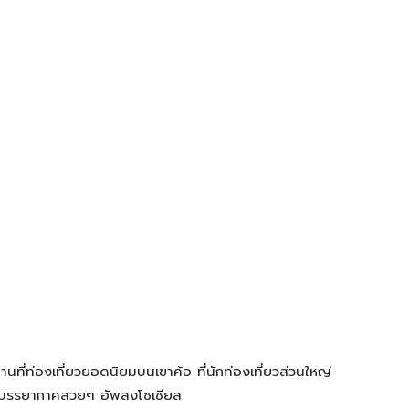
านที่ท่องเที่ยวยอดนิยมบนเขาค้อ ที่นักท่องเที่ยวส่วนใหญ่
าพบรรยากาศสวยๆ อัพลงโซเชียล