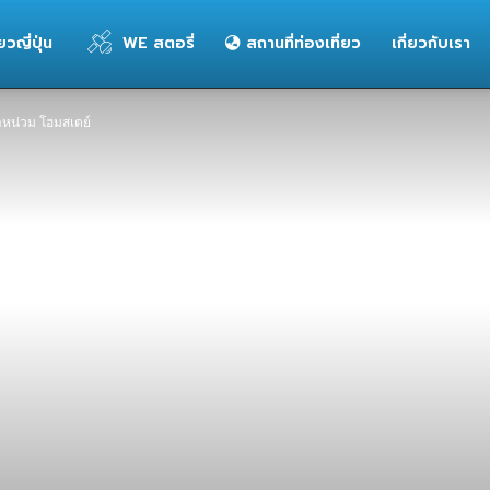
่ยวญี่ปุ่น
WE สตอรี่
สถานที่ท่องเที่ยว
เกี่ยวกับเรา
หน่วม โฮมสเตย์