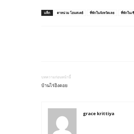
ทั้ง
แท็ก
ตาหน่วม โฮมสเตย์
ที่พักในจังหวัดเลย
ที่พักในเ
ใน
ประเทศไทย
และ
บทความก่อนหน้านี้
บ้านไร่อิงดอย
ต่าง
grace krittiya
ประเทศ