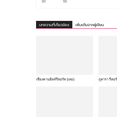
บทความที่เกี่ยวข้อง
เพิ่มเติมจากผู้เขียน
เชียงคานฮิลล์รีสอร์ท (เลย)
ภูดารา รีสอร