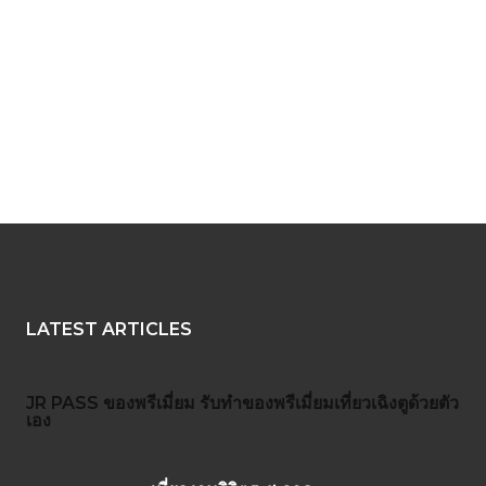
LATEST ARTICLES
JR PASS
ของพรีเมี่ยม
รับทำของพรีเมี่ยม
เที่ยวเฉิงตูด้วยตัว
เอง