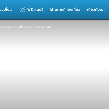
่ยวญี่ปุ่น
WE สตอรี่
สถานที่ท่องเที่ยว
เกี่ยวกับเรา
สองฝั่งโขง” พาเที่ยวตลาดลาวริมบึงกาฬ