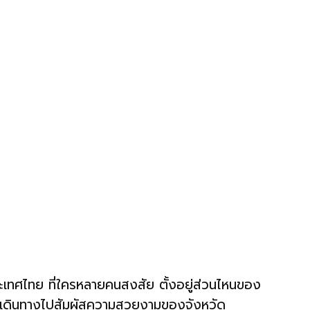
เทศไทย ที่ใครหลายคนสงสัย ตั้งอยู่ส่วนไหนของ
จะเดินทางไปสัมผัสความสวยงามของจังหวัด