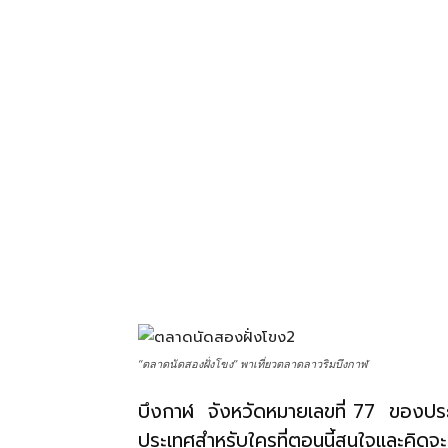
โรงแรม
แหล่ง
ท่อง
เที่ยว
ที่
“ตลาดนัดสองฝั่งโขง” พาเที่ยวตลาดลาวริมบึงกาฬ
บึงกาฬ จังหวัดหมายเลขที่ 77 ของประ
คุณ
ประเทศสำหรับใครที่ตอนนี้สนใจและคิด