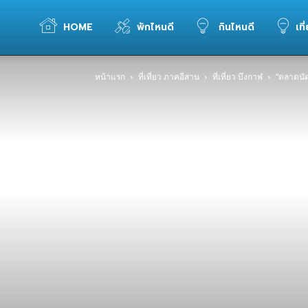
WELOVETOGO
HOME
พักไหนดี
กินไหนดี
เที
หน้าแรก
ที่เที่ยว ภาคอีสาน
ที่เที่ยว บึงกาฬ
“ตลาดนัด
รวม
ข้อมูล
การ
ท่อง
เที่ยว