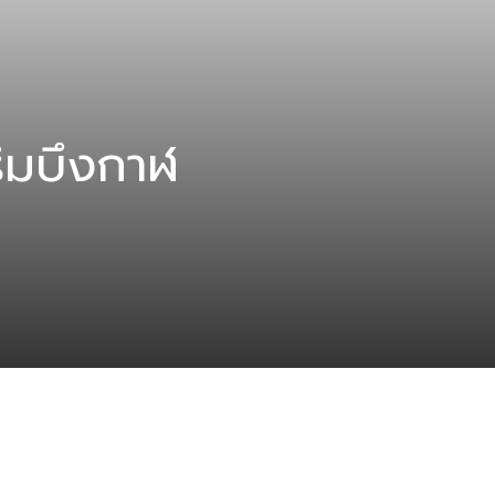
ิมบึงกาฬ