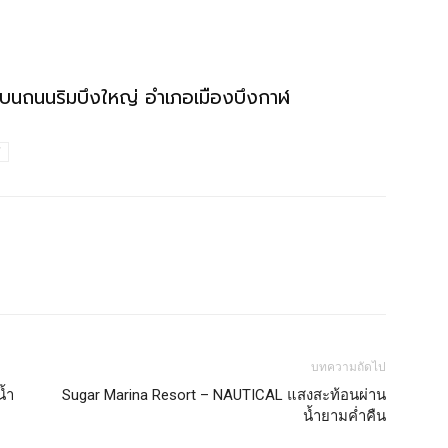
ู่บนถนนริมบึงใหญ่ อำเภอเมืองบึงกาฬ
บทความถัดไป
้ำ
Sugar Marina Resort – NAUTICAL แสงสะท้อนผ่าน
น้ำยามค่ำคืน