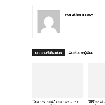
warathorn sexy
บทความที่เกี่ยวข้อง
เพิ่มเติมจากผู้เขียน
“วัดสว่างอารมณ์” ชมความงามแห่ง
วิถีชีวิตคนริ