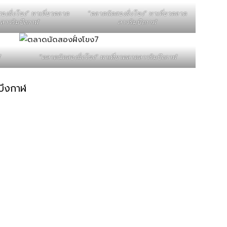
องฝั่งโขง” พาเที่ยวตลาด
“ตลาดนัดสองฝั่งโขง” พาเที่ยวตลาด
ลาวริมบึงกาฬ
ลาวริมบึงกาฬ
“ตลาดนัดสองฝั่งโขง” พาเที่ยวตลาดลาวริมบึงกาฬ
 บึงกาฬ