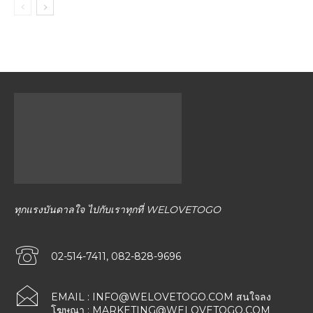
ทุกแรงบันดาลใจ ไปกับเราทุกที่ WELOVETOGO
02-514-7411, 082-828-9696
EMAIL :
INFO@WELOVETOGO.COM
สนใจลง
โฆษณา :
MARKETING@WELOVETOGO.COM