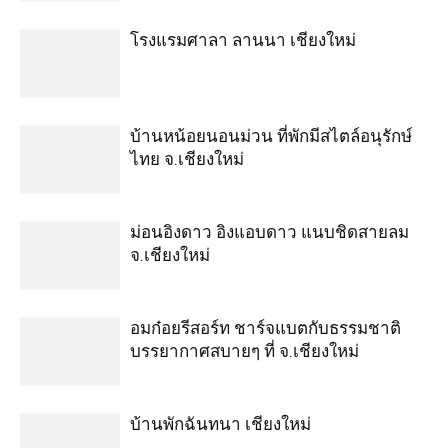
โรงแรมศาลา ลานนา เชียงใหม่
บ้านหน้อยนอนม่วน ที่พักมีสไตล์อนุรักษ์
ไทย จ.เชียงใหม่
ม่อนอิงดาว อิงแอบดาว แนบชิดสายลม
จ.เชียงใหม่
อมก๋อยรีสอร์ท ชาร์จแบตกับธรรมชาติ
บรรยากาศสบายๆ ที่ จ.เชียงใหม่
บ้านพักฉันทนา เชียงใหม่