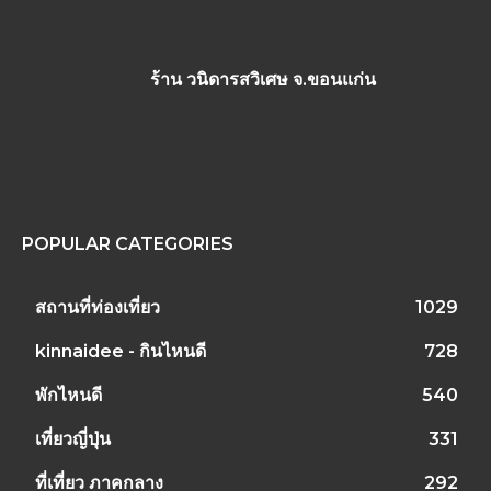
ร้าน วนิดารสวิเศษ จ.ขอนแก่น
POPULAR CATEGORIES
สถานที่ท่องเที่ยว
1029
kinnaidee - กินไหนดี
728
พักไหนดี
540
เที่ยวญี่ปุ่น
331
ที่เที่ยว ภาคกลาง
292