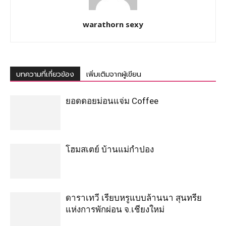
warathorn sexy
บทความที่เกี่ยวข้อง
เพิ่มเติมจากผู้เขียน
ยอดดอยม่อนแจ่ม Coffee
โฮมสเตย์ บ้านแม่กำปอง
ดาราเทวี เรียบหรูแบบล้านนา สุนทรีย
แห่งการพักผ่อน จ.เชียงใหม่