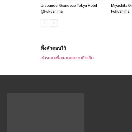
Urabandai Grandeco Tokyu Hotel
Miyashita O
@Fukushima
Fukushima
ทิ้งคำตอบไว้
เข้าระบบเพื่อแสดงความคิดเห็น