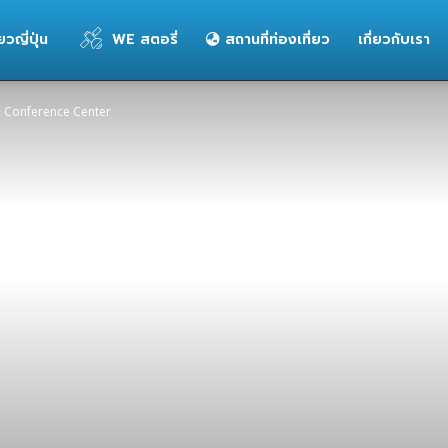
่ยวญี่ปุ่น
WE สตอรี่
สถานที่ท่องเที่ยว
เกี่ยวกับเรา
& Conference Center