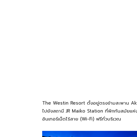
โรงแรม
แหล่ง
ท่อง
เที่ยว
The Westin Resort ตั้งอยู่ตรงข้ามสะพาน Aka
ที่
ไปยังสถานี JR Maiko Station ที่พักทันสมัยแห่ง
อินเทอร์เน็ตไร้สาย (Wi-Fi) ฟรีทั่วบริเวณ
คุณ