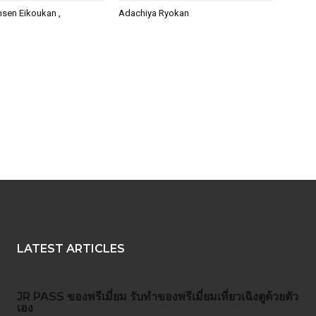
nsen Eikoukan ,
Adachiya Ryokan
LATEST ARTICLES
JR PASS
ของพรีเมี่ยม
รับทำของพรีเมี่ยม
เที่ยวเฉิงตูด้วยตัว
เอง