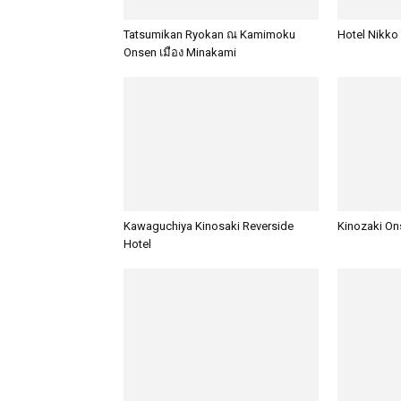
Tatsumikan Ryokan ณ Kamimoku
Hotel Nikko
Onsen เมือง Minakami
Kawaguchiya Kinosaki Reverside
Kinozaki On
Hotel