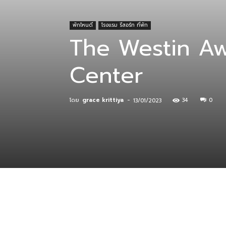
พักไหนดี
โรงแรม รีสอร์ท ที่พัก
ที่
The Westin Aw
Center
กิน
โดย
grace krittiya
-
34
0
13/01/2023
ร้าน
อาหาร
ที่พัก
แบ่งปัน