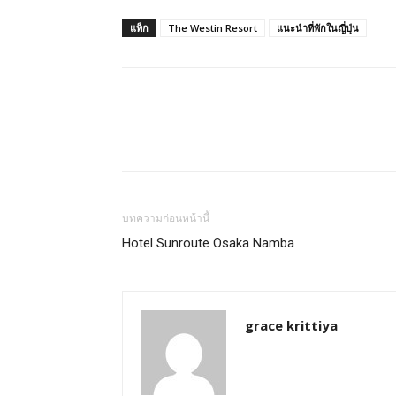
ทั้ง
แท็ก
The Westin Resort
แนะนำที่พักในญี่ปุ่น
ใน
ประเทศไทย
และ
บทความก่อนหน้านี้
Hotel Sunroute Osaka Namba
ต่าง
grace krittiya
ประเทศ