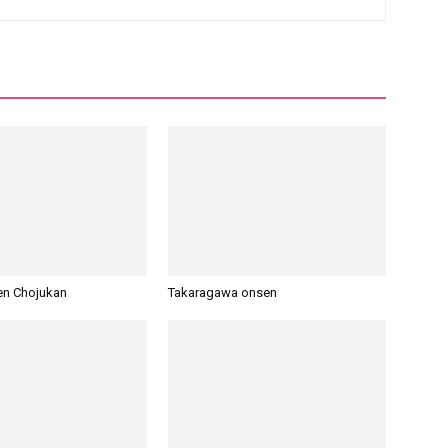
en Chojukan
Takaragawa onsen