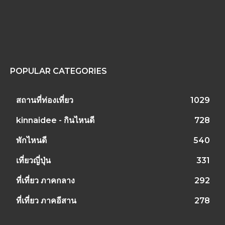
POPULAR CATEGORIES
สถานที่ท่องเที่ยว
1029
kinnaidee - กินไหนดี
728
พักไหนดี
540
เที่ยวญี่ปุ่น
331
ที่เที่ยว ภาคกลาง
292
ที่เที่ยว ภาคอีสาน
278