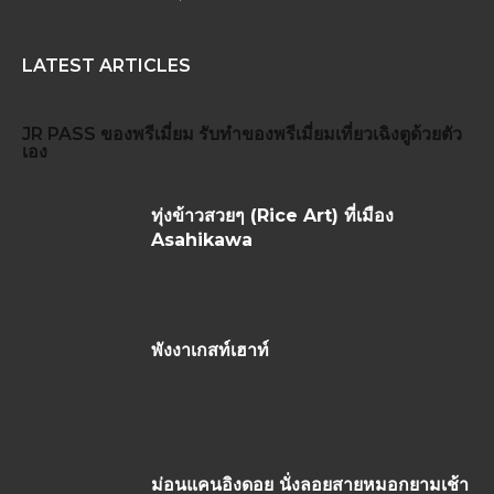
LATEST ARTICLES
JR PASS
ของพรีเมี่ยม
รับทำของพรีเมี่ยม
เที่ยวเฉิงตูด้วยตัว
เอง
ทุ่งข้าวสวยๆ (Rice Art) ที่เมือง
Asahikawa
พังงาเกสท์เฮาท์
ม่อนแคนอิงดอย นั่งลอยสายหมอกยามเช้า