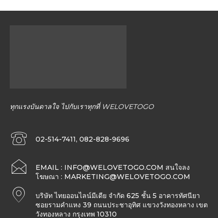
ทุกแรงบันดาลใจ ไปกับเราทุกที่ WELOVETOGO
02-514-7411, 082-828-9696
EMAIL :
INFO@WELOVETOGO.COM
สนใจลง
โฆษณา :
MARKETING@WELOVETOGO.COM
บริษัท ไทยออนไลน์มีเดีย จำกัด 625 ชั้น 5 อาคารทัศนียา
ซอยรามคำแหง 39 ถนนประชาอุทิศ แขวงวังทองหลาง เขต
วังทองหลาง กรุงเทพ 10310