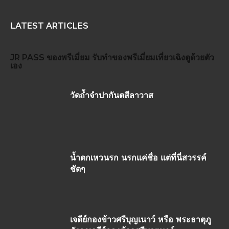
LATEST ARTICLES
JR PASS
ของพรีเมี่ยม
รับทำของพรีเมี่ยม
เที่ยวเฉิงตูด้วยตัว
เอง
วัดถ้ำจำปากันตสีลาวาส
น้ำตกเหวนรก นรกแค่ชื่อ แต่ที่นี่สวรรค์
ชัดๆ
เจดีย์กองข้าวศรีบุญเนาว์ หรือ พระธาตุภู