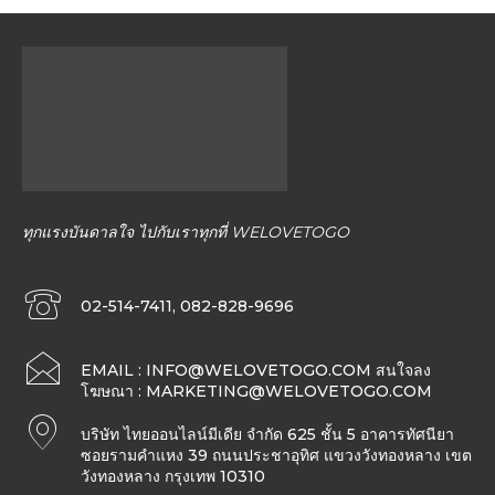
ทุกแรงบันดาลใจ ไปกับเราทุกที่ WELOVETOGO
02-514-7411, 082-828-9696
EMAIL :
INFO@WELOVETOGO.COM
สนใจลง
โฆษณา :
MARKETING@WELOVETOGO.COM
บริษัท ไทยออนไลน์มีเดีย จำกัด 625 ชั้น 5 อาคารทัศนียา
ซอยรามคำแหง 39 ถนนประชาอุทิศ แขวงวังทองหลาง เขต
วังทองหลาง กรุงเทพ 10310