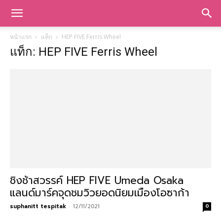
หน้าแรก
แท็ก
HEP FIVE Ferris Wheel
แท็ก: HEP FIVE Ferris Wheel
ชิงช้าสวรรค์ HEP FIVE Umeda Osaka
แลนด์มาร์คจุดชมวิวยอดนิยมเมืองโอซาก้า
suphanitt tespitak
-
12/11/2021
0