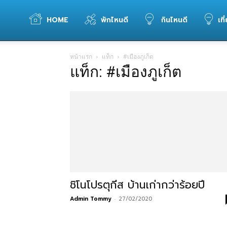
WELOVETOGO
HOME
พักไหนดี
กินไหนดี
เที
หน้าแรก
แท็ก
#เมืองภูเก็ต
รวม
แท็ก: #เมืองภูเก็ต
ข้อมูล
การ
ท่อง
ชิโนโปรตุกีส บ้านเก่ากว่าร้อยปี
Admin Tommy
-
27/02/2020
เที่ยว