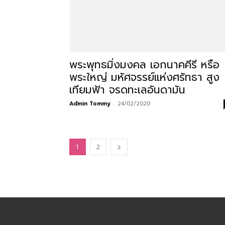
สามารถ
พระพุทธมิ่งมงคล เอกนาคคีรี หรือ
เที่ยว
พระใหญ่ มหัศจรรย์แห่งศรัทธา สูง
เทียมฟ้า จรดทะเลอันดามัน
Admin Tommy
-
24/02/2020
ด้วย
1
2
ตัว
เอง