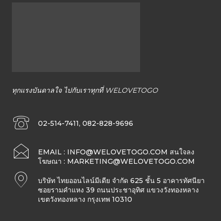
ทั้ง
ใน
ประเทศไทย
ทุกแรงบันดาลใจ ไปกับเราทุกที่ WELOVETOGO
และ
02-514-7411, 082-828-9696
EMAIL :
INFO@WELOVETOGO.COM
สนใจลง
ต่าง
โฆษณา :
MARKETING@WELOVETOGO.COM
บริษัท ไทยออนไลน์มีเดีย จำกัด 625 ชั้น 5 อาคารทัศนียา
ซอยรามคำแหง 39 ถนนประชาอุทิศ แขวงวังทองหลาง
เขตวังทองหลาง กรุงเทพ 10310
ประเทศ