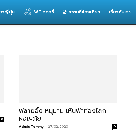
่ยวญี่ปุ่น
WE สตอรี่
สถานที่ท่องเที่ยว
เกี่ยวกับเรา
ฟลายอิ้ง หนุมาน เหินฟ้าท่องโลก
ผจญภัย
0
Admin Tommy
-
27/02/2020
0