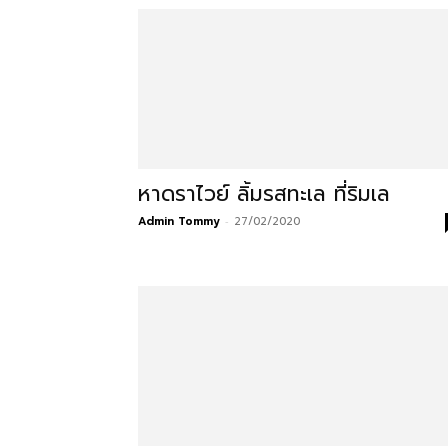
ที่
กิน
หาดราไวย์ ลิ้มรสทะเล ที่ริมเล
Admin Tommy
-
27/02/2020
ร้าน
อาหาร
ที่พัก