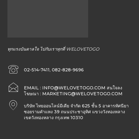
ทั้ง
ใน
ทุกแรงบันดาลใจ ไปกับเราทุกที่ WELOVETOGO
ประเทศไทย
02-514-7411, 082-828-9696
และ
EMAIL :
INFO@WELOVETOGO.COM
สนใจลง
โฆษณา :
MARKETING@WELOVETOGO.COM
ต่าง
บริษัท ไทยออนไลน์มีเดีย จำกัด 625 ชั้น 5 อาคารทัศนียา
ซอยรามคำแหง 39 ถนนประชาอุทิศ แขวงวังทองหลาง
เขตวังทองหลาง กรุงเทพ 10310
ประเทศ