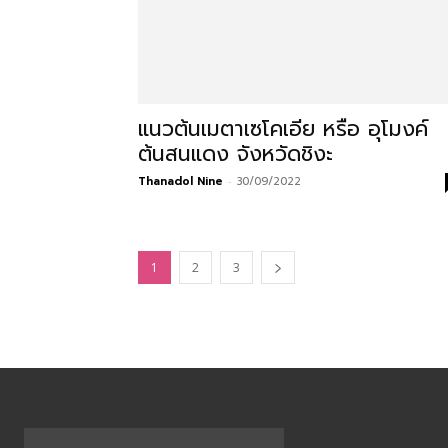
สามารถ
แนวต้นเมตาเซโคเอีย หรือ อุโมงค์
เที่ยว
ต้นสนแดง จังหวัดชิงะ
Thanadol Nine
-
30/09/2022
ด้วย
1
2
3
ตัว
เอง