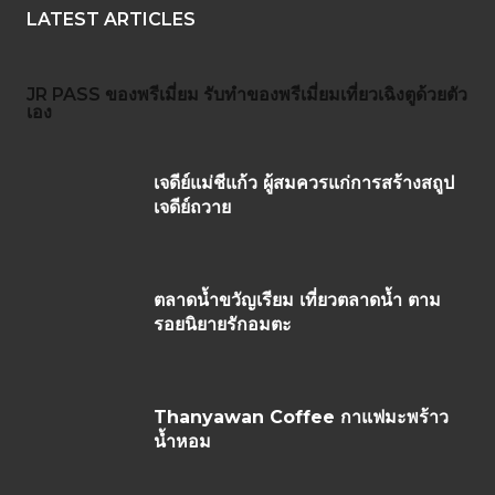
LATEST ARTICLES
JR PASS
ของพรีเมี่ยม
รับทำของพรีเมี่ยม
เที่ยวเฉิงตูด้วยตัว
เอง
เจดีย์แม่ชีแก้ว ผู้สมควรแก่การสร้างสถูป
เจดีย์ถวาย
ตลาดน้ำขวัญเรียม เที่ยวตลาดน้ำ ตาม
รอยนิยายรักอมตะ
Thanyawan Coffee กาแฟมะพร้าว
น้ำหอม