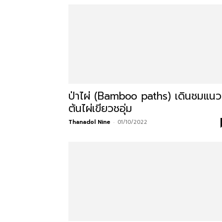
ที่
กิน
ป่าไผ่ (Bamboo paths) เดินชมแนว
ต้นไผ่เขียวชอุ่ม
ร้าน
Thanadol Nine
-
01/10/2022
อาหาร
ที่พัก