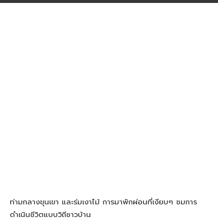
ท่ามกลางขุนเขา และร่มเงาไม้ การมาพักผ่อนที่เงียบๆ ชมการ
ดำเนินชีวิตแบบวิถีชาวบ้าน