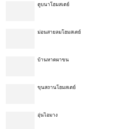
ตูบนาโฮมสเตย์
ม่อนสายลมโฮมสเตย์
บ้านหาดผาขน
ขุนสถานโฮมสเตย์
อุ่นไอมาง