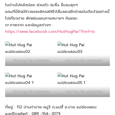
ในบ้านไม้หลังน้อย ส่วนตัว ร่มรื่น รื่นรมสุดๆ
แถมที่นี่ยังมีข้าวซอยเลิศรสให้ได้ลิ้มลองอีกด้วยมันดีอะไรอย่างนี้
ไปเที่ยวปาย พักผ่อนเอนกายสบายๆ กันเถอะ
cr.ภาพจาก และข้อมูลต่างๆ :
https://www.facebook.com/HutHugPai/?fref=ts
Hut Hug Pai แม่ฮ่องสอน
Hut Hug Pai แม่ฮ่องสอน
Hut Hug Pai แม่ฮ่องสอน
Hut Hug Pai แม่ฮ่องสอน
ที่อยู่ : 112 บ้านท่าปาย หมู่3 ต.แม่ฮี้ อ.ปาย แม่ฮ่องสอน
เบอร์โทรศัพท์ : 089 -154- 0179