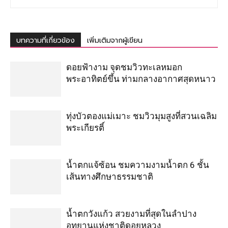
บทความที่เกี่ยวข้อง
เพิ่มเติมจากผู้เขียน
ดอยฟ้างาม จุดชมวิวทะเลหมอก
พระอาทิตย์ขึ้น ท่ามกลางอากาศสุดหนาว
ทุ่งบัวตองแม่เมาะ ชมวิวมุมสูงที่สวนเฉลิม
พระเกียรติ์
น้ำตกแจ้ซ้อน ชมความงามน้ำตก 6 ชั้น
เส้นทางศึกษาธรรมชาติ
น้ำตกวังแก้ว สวยงามที่สุดในลำปาง
อุทยานแห่งชาติดอยหลวง