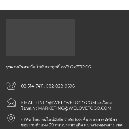
ทุกแรงบันดาลใจ ไปกับเราทุกที่ WELOVETOGO
02-514-7411, 082-828-9696
EMAIL :
INFO@WELOVETOGO.COM
สนใจลง
โฆษณา :
MARKETING@WELOVETOGO.COM
บริษัท ไทยออนไลน์มีเดีย จำกัด 625 ชั้น 5 อาคารทัศนียา
ซอยรามคำแหง 39 ถนนประชาอุทิศ แขวงวังทองหลาง เขต