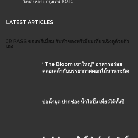
วังทองหลาง กรุงเทพ 10310
LATEST ARTICLES
JR PASS
ของพรีเมี่ยม
รับทำของพรีเมี่ยม
เที่ยวเฉิงตูด้วยตัว
เอง
“The Bloom เขาใหญ่” อาหารอร่อย
คลอเคล้ากับบรรยากาศดอกไม้นานาชนิด
บ่อน้ำผุด ปากช่อง น้ำใสปิ๊ง เที่ยวได้ทั้งปี