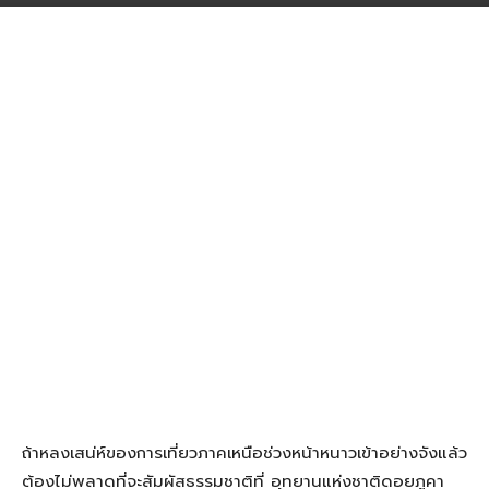
ถ้าหลงเสน่ห์ของการเที่ยวภาคเหนือช่วงหน้าหนาวเข้าอย่างจังแล้ว
ต้องไม่พลาดที่จะสัมผัสธรรมชาติที่ อุทยานแห่งชาติดอยภูคา