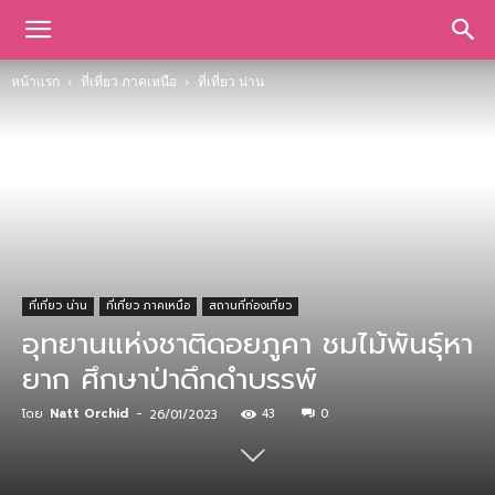
หน้าแรก
ที่เที่ยว ภาคเหนือ
ที่เที่ยว น่าน
ที่เที่ยว น่าน
ที่เที่ยว ภาคเหนือ
สถานที่ท่องเที่ยว
อุทยานแห่งชาติดอยภูคา ชมไม้พันธุ์หา
ยาก ศึกษาป่าดึกดำบรรพ์
โดย
Natt Orchid
-
43
0
26/01/2023