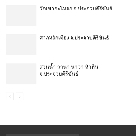
วัดเขากะโหลก จ.ประจวบคีรีขันธ์
ศาลหลักเมือง จ.ประจวบคีรีขันธ์
สวนน้ำ วานา นาวา หัวหิน
จ.ประจวบคีรีขันธ์