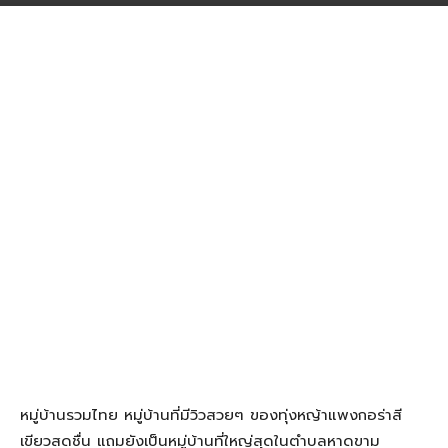
หมู่บ้านรวมไทย หมู่บ้านที่มีวิวสวยๆ ของทุ่งหญ้าแพงกอร่าสี
เขียวสดชื่น แถมยังเป็นหมู่บ้านที่ใหญ่สุดในตำบลหาดขาม