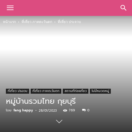
หน้าแรก
ที่เที่ยว ภาคตะวันตก
ที่เที่ยว ประจวบ
ที่เที่ยว ประจวบ
ที่เที่ยว ภาคตะวันตก
สถานที่ท่องเที่ยว
ไม่มีหมวดหมู่
หมู่บ้านรวมไทย กุยบุรี
โดย
fang happy
-
769
0
28/01/2023