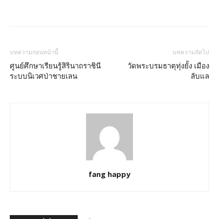
บทความก่อนหน้านี้
บทความถัดไป
ศูนย์ศึกษาเรียนรู้สิรินาถราชินี
วัดพระบรมธาตุทุ่งยั้ง เมือง
ระบบนิเวศป่าชายเลน
ลับแล
fang happy