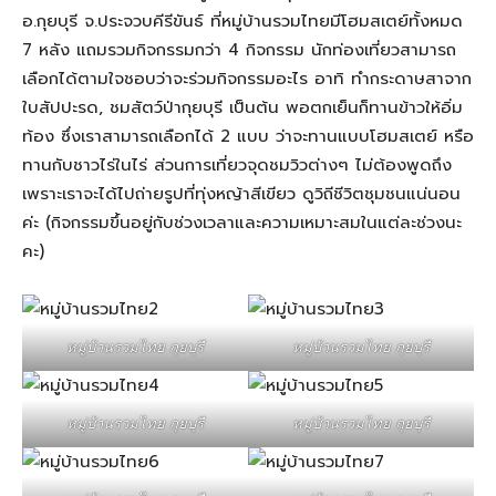
อ.กุยบุรี จ.ประจวบคีรีขันธ์ ที่หมู่บ้านรวมไทยมีโฮมสเตย์ทั้งหมด
7 หลัง แถมรวมกิจกรรมกว่า 4 กิจกรรม นักท่องเที่ยวสามารถ
เลือกได้ตามใจชอบว่าจะร่วมกิจกรรมอะไร อาทิ ทำกระดาษสาจาก
ใบสัปปะรด, ชมสัตว์ป่ากุยบุรี เป็นต้น พอตกเย็นก็ทานข้าวให้อิ่ม
ท้อง ซึ่งเราสามารถเลือกได้ 2 แบบ ว่าจะทานแบบโฮมสเตย์ หรือ
ทานกับชาวไร่ในไร่ ส่วนการเที่ยวจุดชมวิวต่างๆ ไม่ต้องพูดถึง
เพราะเราจะได้ไปถ่ายรูปที่ทุ่งหญ้าสีเขียว ดูวิถีชีวิตชุมชนแน่นอน
ค่ะ (กิจกรรมขึ้นอยู่กับช่วงเวลาและความเหมาะสมในแต่ละช่วงนะ
คะ)
หมู่บ้านรวมไทย กุยบุรี
หมู่บ้านรวมไทย กุยบุรี
หมู่บ้านรวมไทย กุยบุรี
หมู่บ้านรวมไทย กุยบุรี