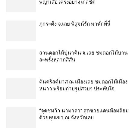
พญาเสือโคร่งอย่างใกล้ชิด
ภูกระดึง จ.เลย พิสูจน์รัก มาพักที่นี่
สวนดอกไม้ปู่นาคิน จ.เลย ชมดอกไม้บาน
สะพรั่งหลากสีสัน
ต้นคริสต์มาส ณ เมืองเลย ชมดอกไม้เมือง
หนาว พร้อมถ่ายรูปสวยๆ ประทับใจ
“จุดชมวิว นามาลา” สุดชายแดนห้อมล้อม
ด้วยหุบเขา ณ จังหวัดเลย