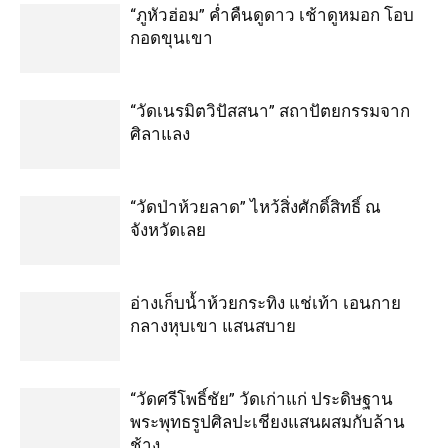
“ภูหัวฮ่อม” ค่ำคืนดูดาว เช้าดูหมอก โอบ
กอดขุนเขา
“วัดเนรมิตวิปัสสนา” สถาปัตยกรรมจาก
ศิลาแลง
“วัดป่าห้วยลาด” ไหว้สิ่งศักดิ์สิทธิ์ ณ
จังหวัดเลย
อ่างเก็บน้ำห้วยกระทิง แช่เท้า เอนกาย
กลางหุบเขา แสนสบาย
“วัดศรีโพธิ์ชัย” วัดเก่าแก่ ประดิษฐาน
พระพุทธรูปศิลปะเชียงแสนผสมกับล้าน
ช้าง