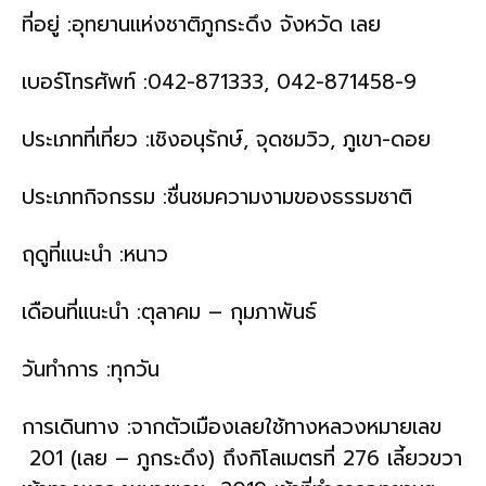
ที่อยู่ :อุทยานแห่งชาติภูกระดึง จังหวัด เลย
เบอร์โทรศัพท์ :042-871333, 042-871458-9
ประเภทที่เที่ยว :เชิงอนุรักษ์, จุดชมวิว, ภูเขา-ดอย
ประเภทกิจกรรม :ชื่นชมความงามของธรรมชาติ
ฤดูที่แนะนำ :หนาว
เดือนที่แนะนำ :ตุลาคม – กุมภาพันธ์
วันทำการ :ทุกวัน
การเดินทาง :จากตัวเมืองเลยใช้ทางหลวงหมายเลข
201 (เลย – ภูกระดึง) ถึงกิโลเมตรที่ 276 เลี้ยวขวา