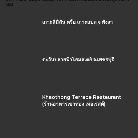
เอง
เกาะสิมิลัน หรือ เกาะแปด จ.พังงา
ตะวันปลายฟ้าโฮมสเตย์ จ.เพชรบุรี
Khaothong Terrace Restaurant
(ร้านอาหารเขาทอง เทอเรสต์)