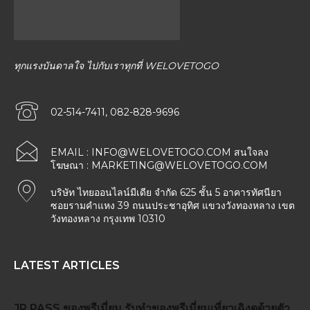
ทุกแรงบันดาลใจ ไปกับเราทุกที่ WELOVETOGO
02-514-7411, 082-828-9696
EMAIL :
INFO@WELOVETOGO.COM
สนใจลง
โฆษณา :
MARKETING@WELOVETOGO.COM
บริษัท ไทยออนไลน์มีเดีย จำกัด 625 ชั้น 5 อาคารทัศนียา
ซอยรามคำแหง 39 ถนนประชาอุทิศ แขวงวังทองหลาง เขต
วังทองหลาง กรุงเทพ 10310
LATEST ARTICLES
JR PASS
ของพรีเมี่ยม
รับทำของพรีเมี่ยม
เที่ยวเฉิงตูด้วยตัว