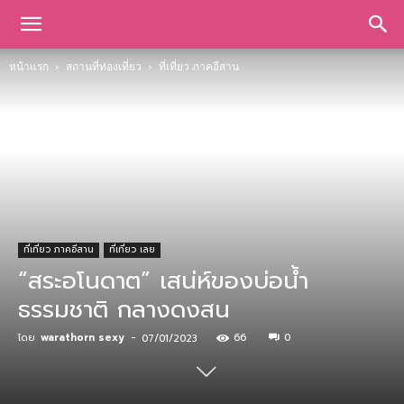
หน้าแรก
สถานที่ท่องเที่ยว
ที่เที่ยว ภาคอีสาน
ที่เที่ยว ภาคอีสาน
ที่เที่ยว เลย
“สระอโนดาต” เสน่ห์ของบ่อน้ำ
ธรรมชาติ กลางดงสน
โดย
warathorn sexy
-
66
0
07/01/2023