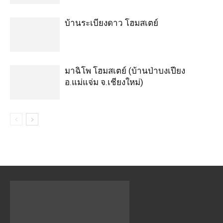
บ้านระเบียงดาว โฮมสเตย์
มาฉิโพ โฮมสเตย์ (บ้านป่าบงเปียง
อ.แม่แจ่ม จ.เชียงใหม่)