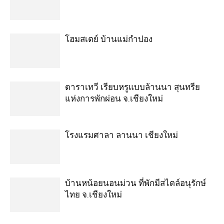
โฮมสเตย์ บ้านแม่กำปอง
ดาราเทวี เรียบหรูแบบล้านนา สุนทรีย
แห่งการพักผ่อน จ.เชียงใหม่
โรงแรมศาลา ลานนา เชียงใหม่
บ้านหน้อยนอนม่วน ที่พักมีสไตล์อนุรักษ์
ไทย จ.เชียงใหม่