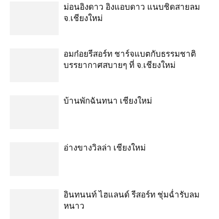
ม่อนอิงดาว อิงแอบดาว แนบชิดสายลม
จ.เชียงใหม่
อมก๋อยรีสอร์ท ชาร์จแบตกับธรรมชาติ
บรรยากาศสบายๆ ที่ จ.เชียงใหม่
บ้านพักฉันทนา เชียงใหม่
อ่างขางวิลล่า เชียงใหม่
อินทนนท์ ไฮแลนด์ รีสอร์ท ชุ่มฉ่ำรับลม
หนาว