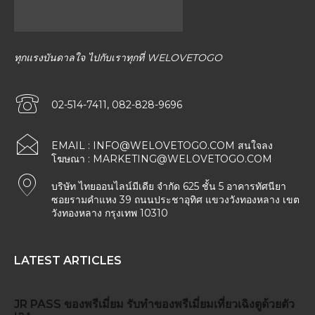
ทุกแรงบันดาลใจ ไปกับเราทุกที่ WELOVETOGO
02-514-7411, 082-828-9696
EMAIL :
INFO@WELOVETOGO.COM
สนใจลง
โฆษณา :
MARKETING@WELOVETOGO.COM
บริษัท ไทยออนไลน์มีเดีย จำกัด 625 ชั้น 5 อาคารทัศนียา
ซอยรามคำแหง 39 ถนนประชาอุทิศ แขวงวังทองหลาง เขต
วังทองหลาง กรุงเทพ 10310
LATEST ARTICLES
JR PASS
ของพรีเมี่ยม
รับทำของพรีเมี่ยม
เที่ยวเฉิงตูด้วยตัว