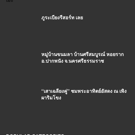
เอง
ภูระเบียงรีสอร์ท เลย
หมู่บ้านขนมลา บ้านศรีสมบูรณ์ หอยราก
อ.ปากพนัง จ.นครศรีธรรมราช
“เสาเฉลียงคู่” ชมพระอาทิตย์อัสดง ณ เพิง
ผาริมโขง