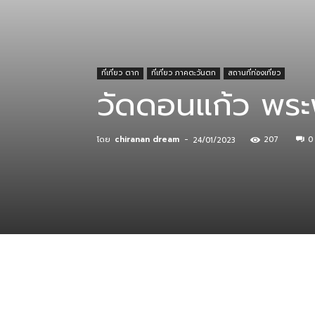
ที่
ที่เที่ยว ตาก
ที่เที่ยว ภาคตะวันตก
สถานที่ท่องเที่ยว
วัดดอนแก้ว พระ
กิน
โดย
chiranan dream
-
207
0
24/01/2023
ร้าน
อาหาร
ที่พัก
แบ่งปัน