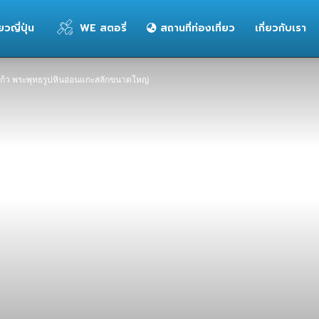
่ยวญี่ปุ่น
WE สตอรี่
สถานที่ท่องเที่ยว
เกี่ยวกับเรา
ก้ว พระพุทธรูปหินอ่อนแกะสลักขนาดใหญ่