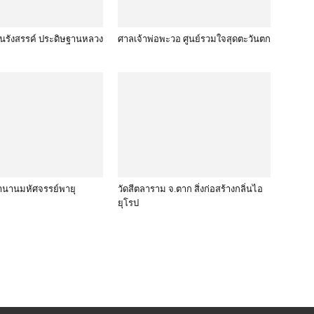
นรังสรรค์ ประดิษฐานหลวง
ศาลเจ้าพ่อพะวอ ศูนย์รวมใจสุดตะวันตก
ำนานมหัศจรรย์พายุ
วัดสีตลาราม จ.ตาก สิ่งก่อสร้างกลิ่นไอ
ยุโรป