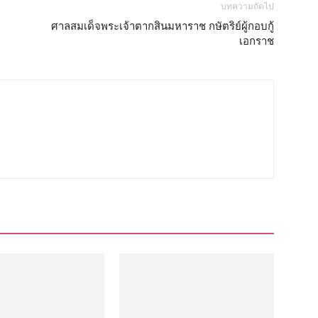
บทความถัดไป
ศาลสมเด็จพระเจ้าตากสินมหาราช กษัตริย์ผู้กอบกู้
เอกราช