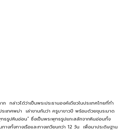
าก กล่าวได้ว่าเป็นพระประธานองค์เดียวในประเทศไทยที่ทำ
กประเทศพม่า เล่าขานกันว่า ครูบาขาวปี พร้อมด้วยขุนระมาด
ทธรูปหินอ่อน” ซึ่งเป็นพระพุทธรูปแกะสลักจากหินอ่อนทั้ง
นทางทั้งทางเรือและทางเกวียนกว่า 12 วัน เพื่อมาประดิษฐาน