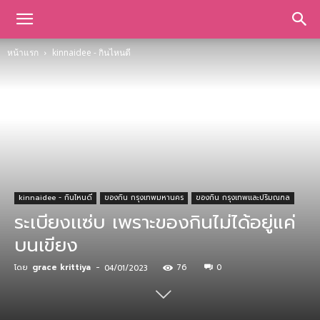
หน้าแรก
kinnaidee - กินไหนดี
kinnaidee - กินไหนดี
ของกิน กรุงเทพมหานคร
ของกิน กรุงเทพและปริมณฑล
ระเบียงเเซ่บ เพราะของกินไม่ได้อยู่แค่
บนเขียง
โดย
grace krittiya
-
76
0
04/01/2023