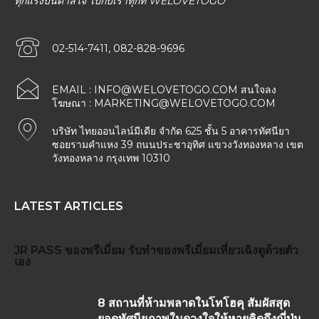
ทุกแรงบันดาลใจ ไปกับเราทุกที่ WELOVETOGO
02-514-7411, 082-828-9696
EMAIL :
INFO@WELOVETOGO.COM
สนใจลง
โฆษณา :
MARKETING@WELOVETOGO.COM
บริษัท ไทยออนไลน์มีเดีย จำกัด 625 ชั้น 5 อาคารทัศนียา
ซอยรามคำแหง 39 ถนนประชาอุทิศ แขวงวังทองหลาง เขต
วังทองหลาง กรุงเทพ 10310
LATEST ARTICLES
JR PASS
ของพรีเมี่ยม
รับทำของพรีเมี่ยม
เที่ยวเฉิงตูด้วยตัว
เอง
8 สถานที่ห้ามพลาดในโทโฮคุ สัมผัสสุด
ยอดทัศนียภาพในดวงใจให้หายคิดถึงญี่ปุ่น