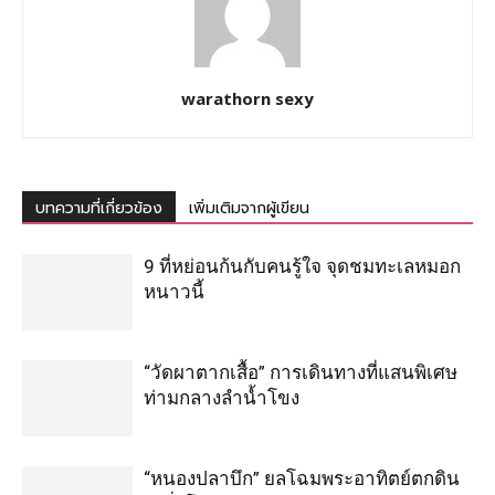
warathorn sexy
บทความที่เกี่ยวข้อง
เพิ่มเติมจากผู้เขียน
9 ที่หย่อนก้นกับคนรู้ใจ จุดชมทะเลหมอก
หนาวนี้
“วัดผาตากเสื้อ” การเดินทางที่แสนพิเศษ
ท่ามกลางลำน้ำโขง
“หนองปลาบึก” ยลโฉมพระอาทิตย์ตกดิน