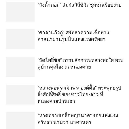
“วังน้ำมอก” สัมผัสวิถีชีวิตชุมชนเรียบง่าย
“ศาลาแก้วกู่” ศรัทธาความเชื่อทาง
ศาสนาผ่านรูปปั้นแห่งแรงศรัทธา
“วัดโพธิ์ชัย” กราบสักการะหลวงพ่อใส พระ
คู่บ้านคู่เมือง ณ หนองคาย
“หลวงพ่อพระเจ้าพระองค์ตื้อ” พระพุทธรูป
สิ่งศักดิ์สิทธิ์ ของชาวไทย-ลาว ที่
หนองคายบ้านเฮา
“หาดทรายเกล็ดพญานาค” รอยแห่งแรง
ศรัทธา นามว่า นาคานคร