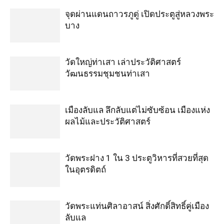
จุดผ่านแดนถาวรภูดู่ เปิดประตูสู่หลวงพระ
บาง
วัดใหญ่ท่าเสา เล่าประวัติศาสตร์
วัฒนธรรมชุมชนท่าเสา
เมืองลับแล ลึกลับแต่ไม่ซับซ้อน เมืองแห่ง
ผลไม้และประวัติศาสตร์
วัดพระฝาง 1 ใน 3 ประตูวิหารที่สวยที่สุด
ในอุตรดิตถ์
วัดพระแท่นศิลาอาสน์ สิ่งศักดิ์สิทธิ์คู่เมือง
ลับแล