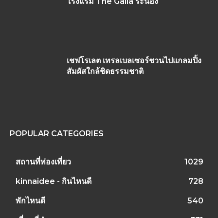
โรงแรม The Galla ระนอง
เชฟโรเลต เทรลเบลเซอร์ชวนไปแกลมปิ้ง
สัมผัสใกล้ชิดธรรมชาติ
POPULAR CATEGORIES
สถานที่ท่องเที่ยว
1029
kinnaidee - กินไหนดี
728
พักไหนดี
540