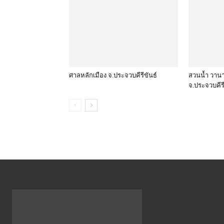
ศาลหลักเมือง จ.ประจวบคีรีขันธ์
สวนน้ำ วานา
จ.ประจวบคีรี