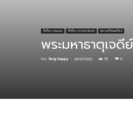
ที่
ที่เที่ยว ประจวบ
ที่เที่ยว ภาคตะวันตก
สถานที่ท่องเที่ยว
พระมหาธาตุเจดีย์
กิน
โดย
fang happy
-
93
0
28/01/2023
ร้าน
อาหาร
ที่พัก
แบ่งปัน