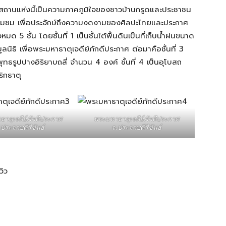
ยสถานแห่งนี้เป็นความภาคภูมิใจของชาวบ้านกรูดและประชาชน
ี่ยมชม เพื่อประจักษ์ถึงความงดงามของศิลปะไทยและประกาศ
ด 5 ชั้น โดยชั้นที่ 1 เป็นชั้นใต้พื้นดินเป็นที่เก็บน้ำฝนขนาด
ลนิธิ เพื่อพระมหาธาตุเจดีย์ภักดีประกาศ ต่อมาคือชั้นที่ 3
ทธรูปปางอิริยาบถสี่ จำนวน 4 องค์ ชั้นที่ 4 เป็นอุโบสถ
ริกธาตุ
าตุเจดีย์ภักดีประกาศ
พระมหาธาตุเจดีย์ภักดีประกาศ
.ประจวบคีรีขันธ์
จ.ประจวบคีรีขันธ์
วิว