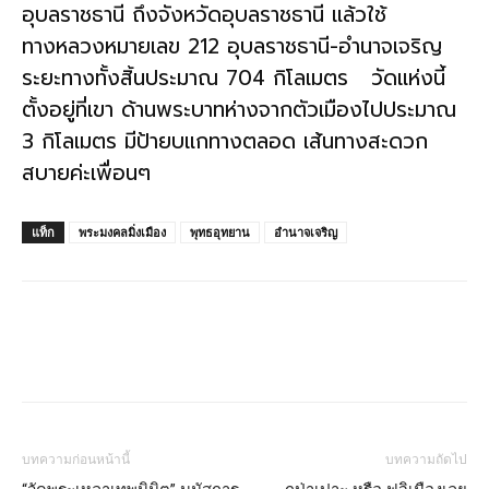
อุบลราชธานี ถึงจังหวัดอุบลราชธานี แล้วใช้
ทางหลวงหมายเลข 212 อุบลราชธานี-อำนาจเจริญ
ระยะทางทั้งสิ้นประมาณ 704 กิโลเมตร วัดแห่งนี้
ตั้งอยู่ที่เขา ด้านพระบาทห่างจากตัวเมืองไปประมาณ
3 กิโลเมตร มีป้ายบแกทางตลอด เส้นทางสะดวก
สบายค่ะเพื่อนๆ
แท็ก
พระมงคลมิ่งเมือง
พุทธอุทยาน
อำนาจเจริญ
บทความก่อนหน้านี้
บทความถัดไป