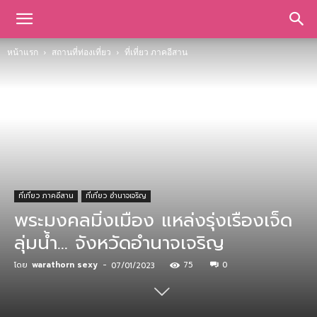
หน้าแรก
สถานที่ท่องเที่ยว
ที่เที่ยว ภาคอีสาน
ที่เที่ยว ภาคอีสาน
ที่เที่ยว อำนาจเจริญ
พระมงคลมิ่งเมือง แหล่งรุ่งเรืองเจ็ด
ลุ่มน้ำ… จังหวัดอำนาจเจริญ
โดย
warathorn sexy
-
75
0
07/01/2023