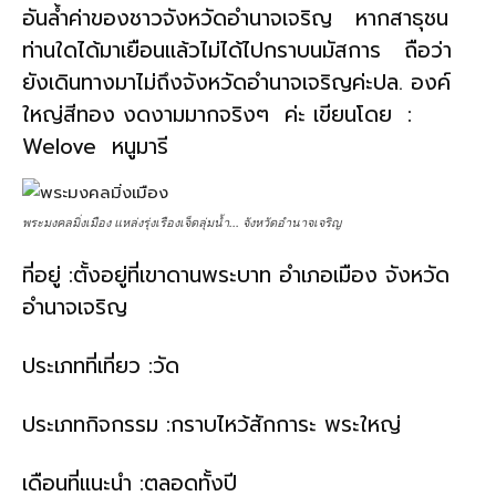
อันล้ำค่าของชาวจังหวัดอำนาจเจริญ หากสาธุชน
ท่านใดได้มาเยือนแล้วไม่ได้ไปกราบนมัสการ ถือว่า
ยังเดินทางมาไม่ถึงจังหวัดอำนาจเจริญค่ะปล. องค์
ใหญ่สีทอง งดงามมากจริงๆ ค่ะ เขียนโดย :
Welove หนูมารี
พระมงคลมิ่งเมือง แหล่งรุ่งเรืองเจ็ดลุ่มน้ำ... จังหวัดอำนาจเจริญ
ที่อยู่ :ตั้งอยู่ที่เขาดานพระบาท อำเภอเมือง จังหวัด
อำนาจเจริญ
ประเภทที่เที่ยว :วัด
ประเภทกิจกรรม :กราบไหว้สักการะ พระใหญ่
เดือนที่แนะนำ :ตลอดทั้งปี