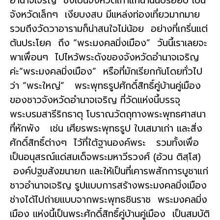
อำนาจเจริญ ซึ่งเป็นจังหวัดเก่าแก่นานนับร้อยปี เป็น
จังหวัดเล็กๆ เงียบงสบ มีแหล่งท่องเที่ยวมากมาย
รวมถึงวัดวาอารามก็น่าสนใจไม่น้อย อย่างที่เกริ่นแต่
ต้นประโยค ถึง “พระมงคลมิ่งเมือง” วันนี้เราเลยจะ
พาเพื่อนๆ ไปไหว้พระดังของจังหวัดอำนาจเจริญ
ค่ะ“พระมงคลมิ่งเมือง” หรือที่มักเรียกกันโดยทั่วไป
ว่า “พระใหญ่” พระพุทธรูปศักดิ์สิทธิ์คู่บ้านคู่เมือง
ของชาวจังหวัดอำนาจเจริญ ที่วัดแห่งนี้บรรจุ
พระบรมสารีริกธาตุ โบราณวัตถุทางพระพุทธศาสนา
ที่หักพัง เช่น เศียรพระพุทธรูป ใบเสมาเก่า และสิ่ง
ศักดิ์สิทธิ์ต่างๆ ไว้ที่ใต้ฐานองค์พระ รวมทั้งเพื่อ
เป็นอนุสรณ์แด่สมเด็จพระมหาวีรวงศ์ (อ้วน ติสฺโส)
องค์ปฐมสังฆนายก และให้เป็นที่เคารพสักการบูชาแก่
ชาวอำนาจเจริญ รูปแบบการสร้างพระมงคลมิ่งเมือง
ช่างได้ไปถ่ายแบบจากพระพุทธชินราช พระมงคลมิ่ง
เมือง แห่งนี้เป็นพระศักดิ์สิทธิ์คู่บ้านคู่เมือง เป็นสมบัติ