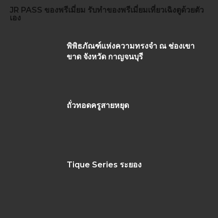
JR PASS
ของพรีเมี่ยม
รับทำของพรีเมี่ยม
เที่ยวเฉิงตูด้วยตัว
เอง
พิพิธภัณฑ์แห่งความทรงจำ ณ ช่องเขา
ขาด จังหวัด กาญจนบุรี
ถั่วทอดครูสายหยุด
Tique Series ระยอง