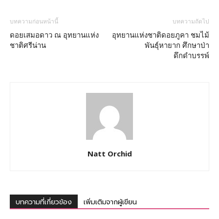
บทความก่อนหน้านี้
บทความถัดไป
ดอยเสมอดาว ณ อุทยานแห่ง
อุทยานแห่งชาติดอยภูคา ชมไม้
ชาติศรีน่าน
พันธุ์หายาก ศึกษาป่า
ดึกดำบรรพ์
Natt Orchid
บทความที่เกี่ยวข้อง
เพิ่มเติมจากผู้เขียน