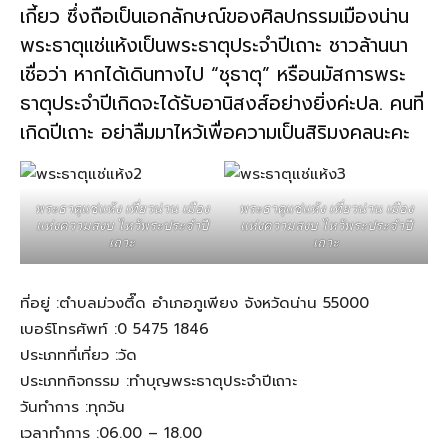
เกี้ยว ซึ่งถือเป็นเอกลักษณ์ของศิลปกรรมเมืองน่าน
พระธาตุแช่แห้งเป็นพระธาตุประจำปีเถาะ ชาวล้านนา
เชื่อว่า หากได้เดินทางไป “ชุธาตุ” หรือนมัสการพระ
ธาตุประจำปีเกิดจะได้รับอานิสงส์อย่างยิ่งค่ะปล. คนที่
เกิดปีเถาะ อย่าลืมมาไหว้เพื่อความเป็นสิริมงคลนะคะ
พระธาตุแช่แห้ง เที่ยวน่าน เมือง
พระธาตุแช่แห้ง เที่ยวน่าน เมือง
แห่งความสงบ ไหว้พระประจำปี
แห่งความสงบ ไหว้พระประจำปี
เถาะ
เถาะ
ที่อยู่ :ตำบลม่วงตึ๊ด อำเภอภูเพียง จังหวัดน่าน 55000
เบอร์โทรศัพท์ :0 5475 1846
ประเภทที่เที่ยว :วัด
ประเภทกิจกรรม :ทำบุญพระธาตุประจำปีเถาะ
วันทำการ :ทุกวัน
เวลาทำการ :06.00 – 18.00