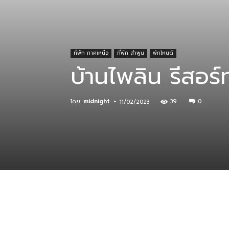
ที่
ที่พัก ภาคเหนือ
ที่พัก ลำพูน
พักไหนดี
บ้านไพลิน รีสอร์
กิน
โดย
midnight
-
39
0
11/02/2023
ร้าน
อาหาร
ที่พัก
แบ่งปัน