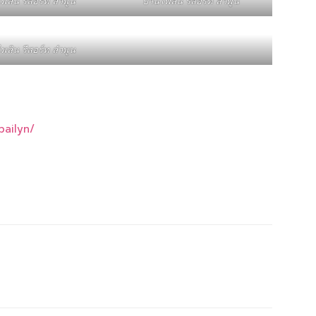
พลิน รีสอร์ท ลำพูน
บ้านไพลิน รีสอร์ท ลำพูน
พลิน รีสอร์ท ลำพูน
ailyn/