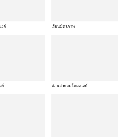
นงค์
เรือนมิตรภาพ
ตย์
ม่อนสายลมโฮมสเตย์