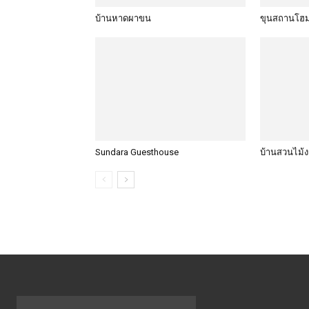
บ้านหาดผาขน
ขุนสถานโฮม
Sundara Guesthouse
บ้านสวนไม้