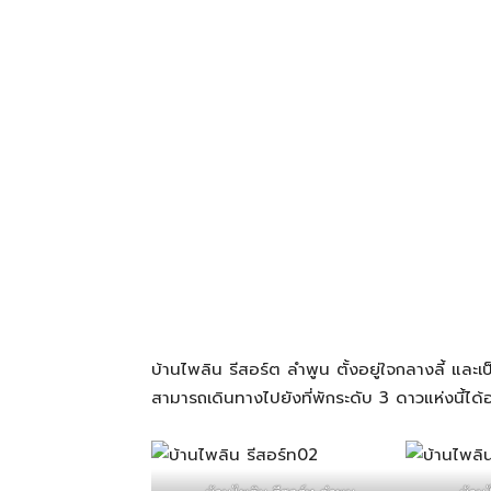
โรงแรม
แหล่ง
ท่อง
เที่ยว
บ้านไพลิน รีสอร์ต ลำพูน ตั้งอยู่ใจกลางลี้ และ
ที่
สามารถเดินทางไปยังที่พักระดับ 3 ดาวแห่งนี้ไ
คุณ