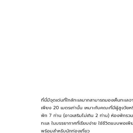
โรงแรม
แหล่ง
ท่อง
เที่ยว
ที่นี่มีจุดเด่นที่ใกล้ทะเลมากสามารถมองเห็นทะเล
ที่
เพียง 20 เมตรเท่านั้น เหมาะกับคณะที่มีผู้สูงวัยห
พัก 7 ท่าน (อาจเสริมไม่เกิน 2 ท่าน) ห้องพักรวม
ทะเล ในบรรยากาศที่เรียบง่าย ใช้ชีวิตแบบพอ
คุณ
พร้อมสำหรับนักท่องเที่ยว