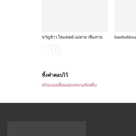
ขวัญข้าว โฮมสเตย์ แม่สาย เชียงราย
bambuhbout
ทิ้งคำตอบไว้
เข้าระบบเพื่อแสดงความคิดเห็น