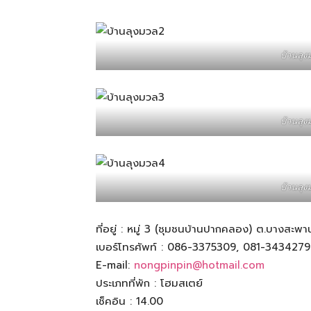
สามารถ
บ้านลุง
เที่ยว
บ้านลุง
ด้วย
บ้านลุง
ตัว
ที่อยู่ : หมู่ 3 (ชุมชนบ้านปากคลอง) ต.บางสะพ
เบอร์โทรศัพท์ : 086-3375309, 081-3434279
เอง
E-mail:
nongpinpin@hotmail.com
ประเภทที่พัก : โฮมสเตย์
เช็คอิน : 14.00