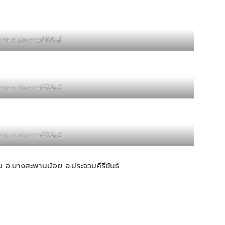
มวล จ.ประจวบคีรีขันธ์
มวล จ.ประจวบคีรีขันธ์
มวล จ.ประจวบคีรีขันธ์
าน อ.บางสะพานน้อย จ.ประจวบคีรีขันธ์