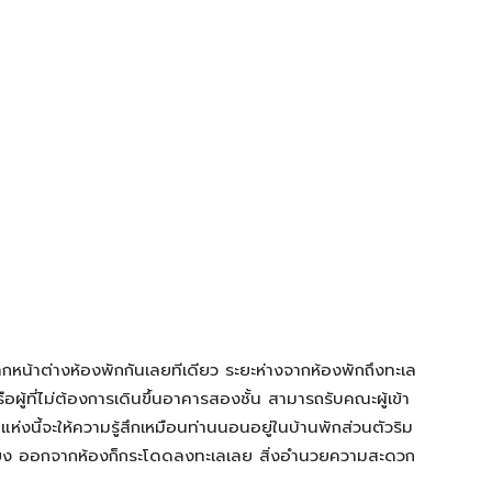
จากหน้าต่างห้องพักกันเลยทีเดียว ระยะห่างจากห้องพักถึงทะเล
รือผู้ที่ไม่ต้องการเดินขึ้นอาคารสองชั้น สามารถรับคณะผู้เข้า
แห่งนี้จะให้ความรู้สึกเหมือนท่านนอนอยู่ในบ้านพักส่วนตัวริม
เพียง ออกจากห้องก็กระโดดลงทะเลเลย สิ่งอำนวยความสะดวก