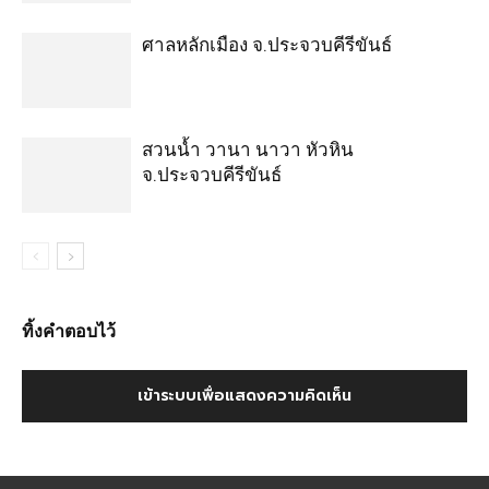
ศาลหลักเมือง จ.ประจวบคีรีขันธ์
สวนน้ำ วานา นาวา หัวหิน
จ.ประจวบคีรีขันธ์
ทิ้งคำตอบไว้
เข้าระบบเพื่อแสดงความคิดเห็น