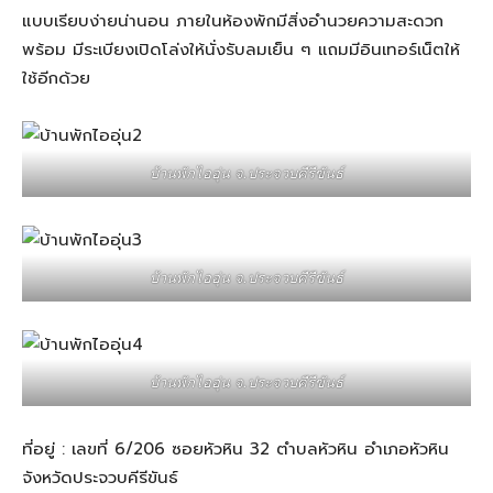
แบบเรียบง่ายน่านอน ภายในห้องพักมีสิ่งอำนวยความสะดวก
พร้อม มีระเบียงเปิดโล่งให้นั่งรับลมเย็น ๆ แถมมีอินเทอร์เน็ตให้
ใช้อีกด้วย
บ้านพักไออุ่น จ.ประจวบคีรีขันธ์
บ้านพักไออุ่น จ.ประจวบคีรีขันธ์
บ้านพักไออุ่น จ.ประจวบคีรีขันธ์
ที่อยู่ : เลขที่ 6/206 ซอยหัวหิน 32 ตำบลหัวหิน อำเภอหัวหิน
จังหวัดประจวบคีรีขันธ์