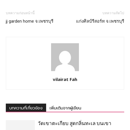
บทความก่อนหน้านี้
บทความถัดไป
jj garden home จ.เพชรบุรี
แก่งศิลป์รีสอร์ท จ.เพชรบุรี
vilairat Fah
บทความที่เกี่ยวข้อง
เพิ่มเติมจากผู้เขียน
วัดเขาตะเกียบ สูดกลิ่นทะเล บนเขา