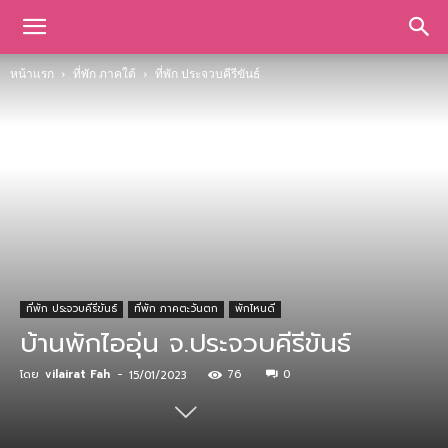
หน้าแรก
ที่พัก ภาคใต้
ที่พัก ประจวบคีรีขันธ์
ที่พัก ประจวบคีรีขันธ์
ที่พัก ภาคตะวันตก
พักไหนดี
บ้านพักไออุ่น จ.ประจวบคีรีขันธ์
โดย
vilairat Fah
-
76
0
15/01/2023