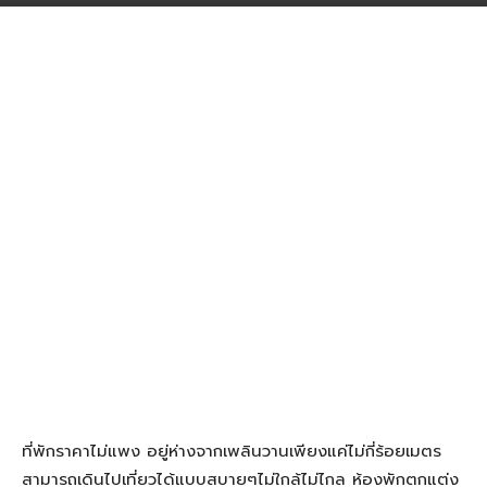
ที่พักราคาไม่แพง อยู่ห่างจากเพลินวานเพียงแค่ไม่กี่ร้อยเมตร
สามารถเดินไปเที่ยวได้แบบสบายๆไม่ใกล้ไม่ไกล ห้องพักตกแต่ง