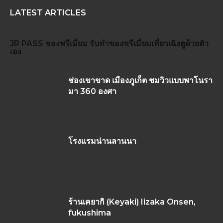
LATEST ARTICLES
JR PASS
ของพรีเมี่ยม
รับทำของพรีเมี่ยม
เที่ยวเฉิงตูด้วยตัว
เอง
ช่องเขาขาด เมืองภูเก็ต ชมวิวแบบพาโนรา
มา 360 องศา
โรงแรมน่านลานนา
ร้านเคยากิ (Keyaki) Iizaka Onsen,
fukushima