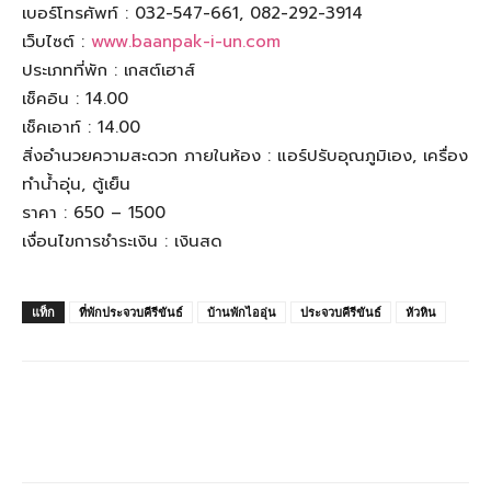
เบอร์โทรศัพท์ : 032-547-661, 082-292-3914
เว็บไซต์ :
www.baanpak-i-un.com
ประเภทที่พัก : เกสต์เฮาส์
เช็คอิน : 14.00
เช็คเอาท์ : 14.00
สิ่งอำนวยความสะดวก ภายในห้อง : แอร์ปรับอุณภูมิเอง, เครื่อง
ทำน้ำอุ่น, ตู้เย็น
ราคา : 650 – 1500
เงื่อนไขการชำระเงิน : เงินสด
แท็ก
ที่พักประจวบคีรีขันธ์
บ้านพักไออุ่น
ประจวบคีรีขันธ์
หัวหิน