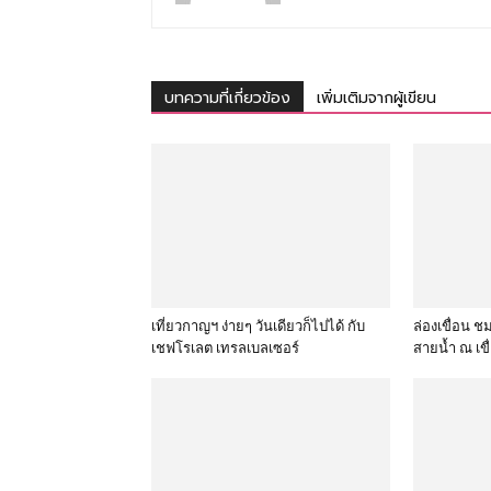
บทความที่เกี่ยวข้อง
เพิ่มเติมจากผู้เขียน
เที่ยวกาญฯ ง่ายๆ วันเดียวก็ไปได้ กับ
ล่องเขื่อน
เชฟโรเลต เทรลเบลเซอร์
สายน้ำ ณ เข