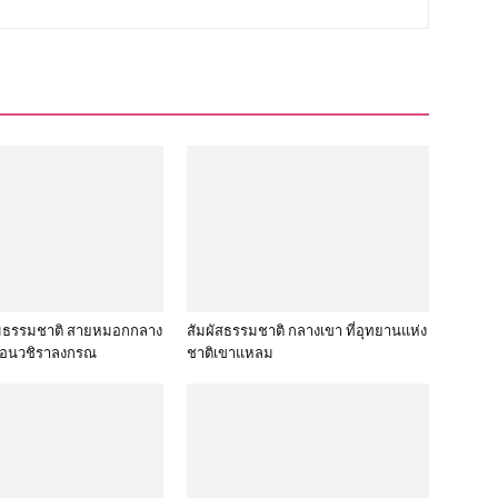
 ชมธรรมชาติ สายหมอกกลาง
สัมผัสธรรมชาติ กลางเขา ที่อุทยานแห่ง
ื่อนวชิราลงกรณ
ชาติเขาแหลม