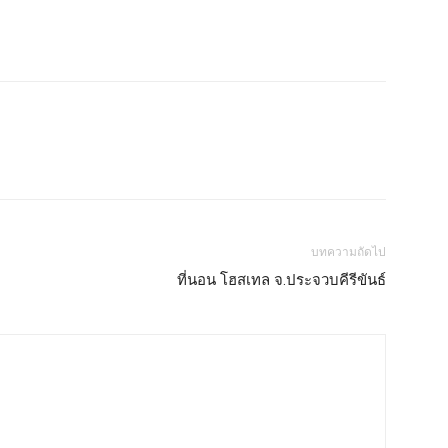
บทความถัดไป
ที่นอน โฮสเทล จ.ประจวบคีรีขันธ์