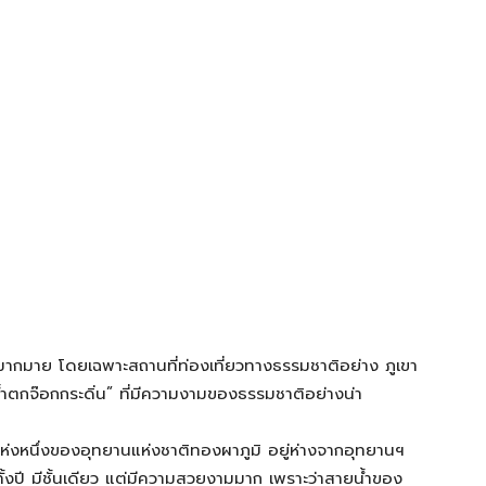
ามมากมาย โดยเฉพาะสถานที่ท่องเที่ยวทางธรรมชาติอย่าง ภูเขา
น้ำตกจ๊อกกระดิ่น” ที่มีความงามของธรรมชาติอย่างน่า
ังแห่งหนึ่งของอุทยานแห่งชาติทองผาภูมิ อยู่ห่างจากอุทยานฯ
้งปี มีชั้นเดียว แต่มีความสวยงามมาก เพราะว่าสายน้ำของ