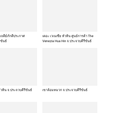
จดีย์ภักดีประกาศ
เดอะ เวเนเซีย หัวหิน ศูนย์การค้า The
ขันธ์
Venezia Hua Hin จ.ประจวบคีรีขันธ์
วหิน จ.ประจวบคีรีขันธ์
เขาล้อมหมวก จ.ประจวบคีรีขันธ์