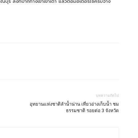
บุรี ลงที่ปากทางเข้าเขาเต่า แล้วต่อมอเตอร์ไซค์รับจ้าง
บทความถัดไป
อุทยานแห่งชาติลำน้ำน่าน เที่ยวอ่างเก็บน้ำ ชม
ธรรมชาติ รอยต่อ 3 จังหวัด