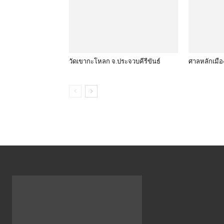
วัดเขากะโหลก จ.ประจวบคีรีขันธ์
ศาลหลักเมือง