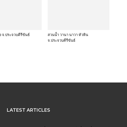
 จ.ประจวบคีรีขันธ์
สวนน้ำ วานา นาวา หัวหิน
จ.ประจวบคีรีขันธ์
LATEST ARTICLES