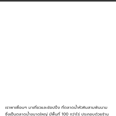
เราพาเพื่อนๆ มาเที่ยวและช้อปปิ้ง ที่ตลาดน้ำหัวหินสามพันนาม
ซึ่งเป็นตลาดน้ำขนาดใหญ่ มีพื้นที่ 100 กว่าไร่ ประกอบด้วยร้าน