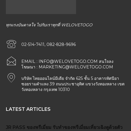
ทุกแรงบันดาลใจ ไปกับเราทุกที่ WELOVETOGO
02-514-7411, 082-828-9696
EMAIL :
INFO@WELOVETOGO.COM
สนใจลง
โฆษณา :
MARKETING@WELOVETOGO.COM
บริษัท ไทยออนไลน์มีเดีย จำกัด 625 ชั้น 5 อาคารทัศนียา
ซอยรามคำแหง 39 ถนนประชาอุทิศ แขวงวังทองหลาง เขต
วังทองหลาง กรุงเทพ 10310
LATEST ARTICLES
JR PASS
ของพรีเมี่ยม
รับทำของพรีเมี่ยม
เที่ยวเฉิงตูด้วยตัว