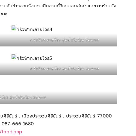
านกับข้าวสวยร้อนๆ เป็นจานที่วิเศษเลยล่ะค่ะ และทางร้านยัง
นะคะ
ครัวฟ้าทะลายโจร ชุ่มฉ่ำตับร้อน ริมทะเล
ครัวฟ้าทะลายโจร ชุ่มฉ่ำตับร้อน ริมทะเล
โจร ชุ่มฉ่ำตับร้อน ริมทะเล
คีรีขันธ์ , เมืองประจวบคีรีขันธ์ , ประจวบคีรีขันธ์ 77000
5, 087-666 1680
m/food.php