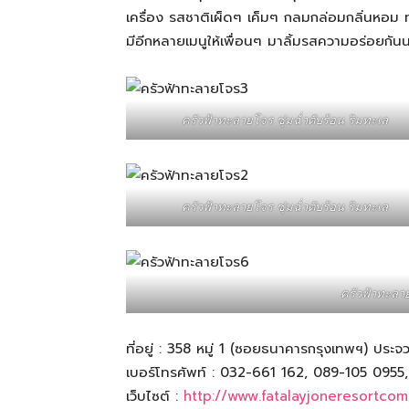
เครื่อง รสชาติเผ็ดๆ เค็มๆ กลมกล่อมกลิ่นหอม ท
มีอีกหลายเมนูให้เพื่อนๆ มาลิ้มรสความอร่อยกัน
สามารถ
ครัวฟ้าทะลายโจร ชุ่มฉ่ำตับร้อน ริมทะเล
เที่ยว
ด้วย
ครัวฟ้าทะลายโจร ชุ่มฉ่ำตับร้อน ริมทะเล
ตัว
ครัวฟ้าทะลาย
เอง
ที่อยู่ : 358 หมู่ 1 (ซอยธนาคารกรุงเทพฯ) ประจวบ
เบอร์โทรศัพท์ : 032-661 162, 089-105 095
เว็บไซต์ :
http://www.fatalayjoneresortco