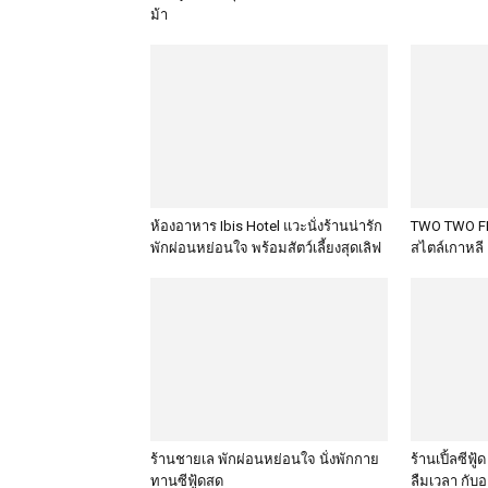
ม้า
ห้องอาหาร Ibis Hotel แวะนั่งร้านน่ารัก
TWO TWO FR
พักผ่อนหย่อนใจ พร้อมสัตว์เลี้ยงสุดเลิฟ
สไตล์เกาหลี
ร้านชายเล พักผ่อนหย่อนใจ นั่งพักกาย
ร้านเปิ้ลซีฟู
ทานซีฟู้ดสด
ลืมเวลา กั