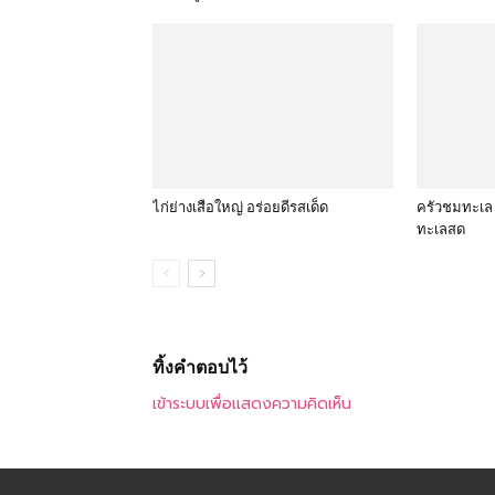
ไก่ย่างเสือใหญ่ อร่อยดีรสเด็ด
ครัวชมทะเล
ทะเลสด
ทิ้งคำตอบไว้
เข้าระบบเพื่อแสดงความคิดเห็น