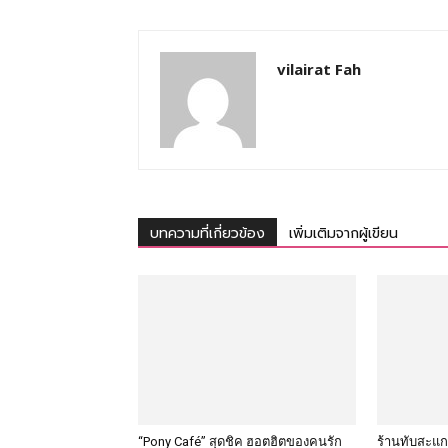
vilairat Fah
บทความที่เกี่ยวข้อง
เพิ่มเติมจากผู้เขียน
“Pony Café” สุดชิค ฮอตฮิตของคนรัก
ร้านทับสะแก