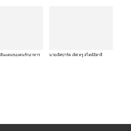
 ดินแดนของคนรักอาหาร
นายเลิศปาร์ค เลิศ หรู สไตล์อิตาลี