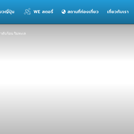
่ยวญี่ปุ่น
WE สตอรี่
สถานที่ท่องเที่ยว
เกี่ยวกับเรา
่ำตับร้อน ริมทะเล